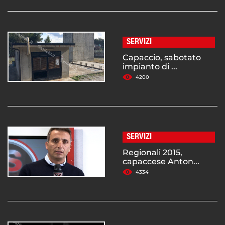
SERVIZI
Capaccio, sabotato
impianto di ...
4200
SERVIZI
Regionali 2015,
capaccese Anton...
4334