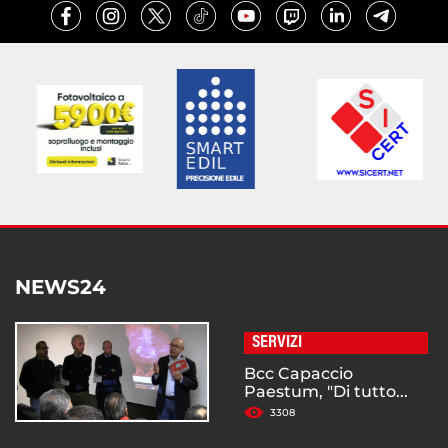
NEWS24
SERVIZI
Bcc Capaccio
Paestum, "Di tutto...
3308