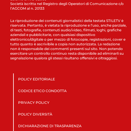
Società iscritta nel Registro degli Operatori di Comunicazione c/o
l’AGCOM al n. 20133
La riproduzione dei contenuti giornalistici della testata STILETV è
riservata. Pertanto, è vietata la riproduzione e l’uso, anche parziale,
di testi, fotografie, contenuti audio/video, filmati, loghi, grafiche
aziendali e pubblicitarie, con qualsiasi dispositivo
elettronico/digitale o per mezzo di fotocopie, registrazioni, cover e
tutto quanto è ascrivibile a copia non autorizzata. La redazione
non è responsabile dei commenti presenti sul sito. Non potendo
esercitare un controllo continuo resta disponibile ad eliminarli su
segnalazione qualora gli stessi risultano offensivi e oltraggiosi.
POLICY EDITORIALE
CODICE ETICO CONDOTTA
PRIVACY POLICY
POLICY DIVERSITÀ
DICHIARAZIONE DI TRASPARENZA