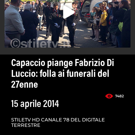
Capaccio piange Fabrizio Di
Luccio: folla ai funerali del
27enne
7482
15 aprile 2014
STILETV HD CANALE 78 DEL DIGITALE
TERRESTRE