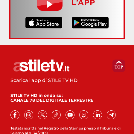
L’APP
Scarica l'app di STILE TV HD
STILE TV HD in onda su:
CANALE 78 DEL DIGITALE TERRESTRE
Testata iscritta nel Registro della Stampa presso il Tribunale di
Salerno al n. 34/2009