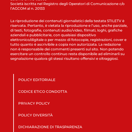
Società iscritta nel Registro degli Operatori di Comunicazione c/o
l’AGCOM al n. 20133
La riproduzione dei contenuti giornalistici della testata STILETV è
riservata. Pertanto, è vietata la riproduzione e l’uso, anche parziale,
di testi, fotografie, contenuti audio/video, filmati, loghi, grafiche
aziendali e pubblicitarie, con qualsiasi dispositivo
elettronico/digitale o per mezzo di fotocopie, registrazioni, cover e
tutto quanto è ascrivibile a copia non autorizzata. La redazione
non è responsabile dei commenti presenti sul sito. Non potendo
esercitare un controllo continuo resta disponibile ad eliminarli su
segnalazione qualora gli stessi risultano offensivi e oltraggiosi.
POLICY EDITORIALE
CODICE ETICO CONDOTTA
PRIVACY POLICY
POLICY DIVERSITÀ
DICHIARAZIONE DI TRASPARENZA