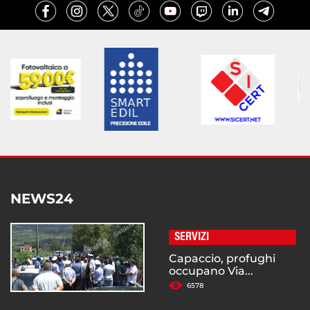
NEWS24
SERVIZI
Capaccio, profughi
occupano Via...
6578