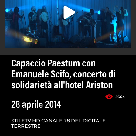
Capaccio Paestum con
Emanuele Scifo, concerto di
solidarietà all'hotel Ariston
4664
28 aprile 2014
STILETV HD CANALE 78 DEL DIGITALE
TERRESTRE