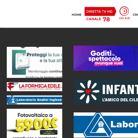
HOME
CR