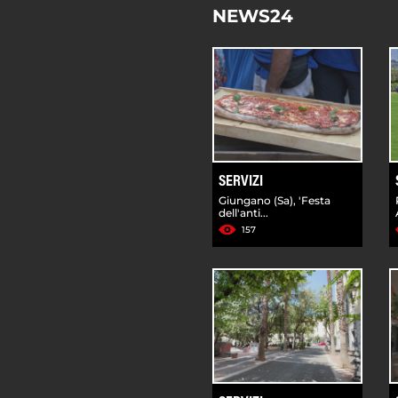
NEWS24
SERVIZI
Giungano (Sa), 'Festa
dell'anti...
157