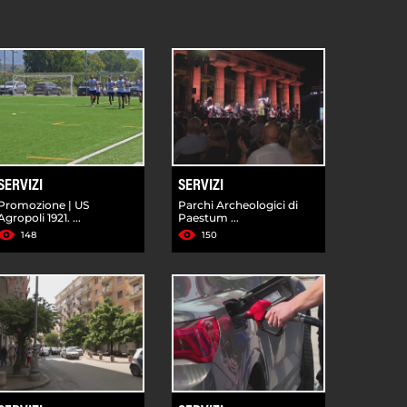
SERVIZI
SERVIZI
Promozione | US
Parchi Archeologici di
Agropoli 1921. ...
Paestum ...
148
150