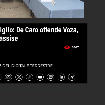
glio: De Caro offende Voza,
assise
5867
8 DEL DIGITALE TERRESTRE