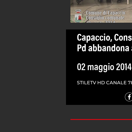
Capaccio, Consi
Pd abbandona 
02 maggio 2014
STILETV HD CANALE 7