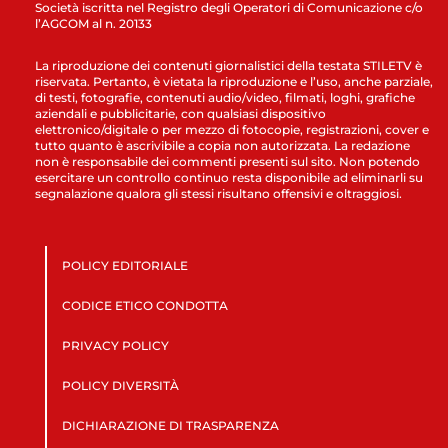
Società iscritta nel Registro degli Operatori di Comunicazione c/o
l’AGCOM al n. 20133
La riproduzione dei contenuti giornalistici della testata STILETV è
riservata. Pertanto, è vietata la riproduzione e l’uso, anche parziale,
di testi, fotografie, contenuti audio/video, filmati, loghi, grafiche
aziendali e pubblicitarie, con qualsiasi dispositivo
elettronico/digitale o per mezzo di fotocopie, registrazioni, cover e
tutto quanto è ascrivibile a copia non autorizzata. La redazione
non è responsabile dei commenti presenti sul sito. Non potendo
esercitare un controllo continuo resta disponibile ad eliminarli su
segnalazione qualora gli stessi risultano offensivi e oltraggiosi.
POLICY EDITORIALE
CODICE ETICO CONDOTTA
PRIVACY POLICY
POLICY DIVERSITÀ
DICHIARAZIONE DI TRASPARENZA