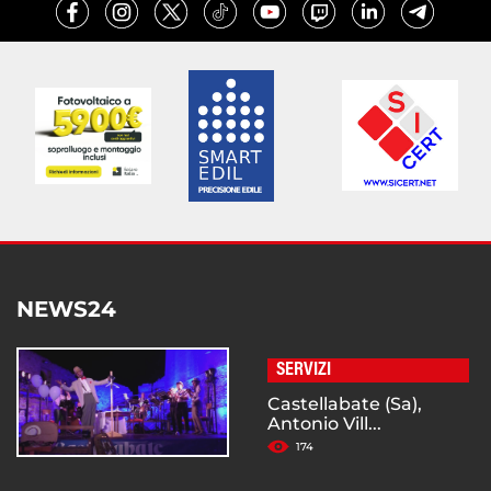
NEWS24
SERVIZI
Castellabate (Sa),
Antonio Vill...
174