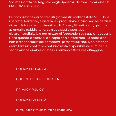
Società iscritta nel Registro degli Operatori di Comunicazione c/o
l’AGCOM al n. 20133
La riproduzione dei contenuti giornalistici della testata STILETV è
riservata. Pertanto, è vietata la riproduzione e l’uso, anche parziale,
di testi, fotografie, contenuti audio/video, filmati, loghi, grafiche
aziendali e pubblicitarie, con qualsiasi dispositivo
elettronico/digitale o per mezzo di fotocopie, registrazioni, cover e
tutto quanto è ascrivibile a copia non autorizzata. La redazione
non è responsabile dei commenti presenti sul sito. Non potendo
esercitare un controllo continuo resta disponibile ad eliminarli su
segnalazione qualora gli stessi risultano offensivi e oltraggiosi.
POLICY EDITORIALE
CODICE ETICO CONDOTTA
PRIVACY POLICY
POLICY DIVERSITÀ
DICHIARAZIONE DI TRASPARENZA