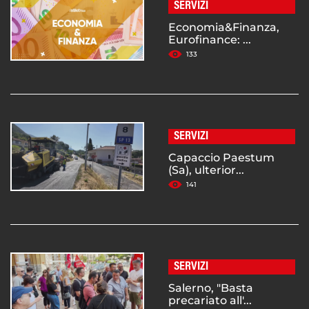
SERVIZI
Economia&Finanza,
Eurofinance: ...
133
SERVIZI
Capaccio Paestum
(Sa), ulterior...
141
SERVIZI
Salerno, "Basta
precariato all'...