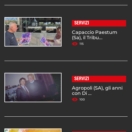
SERVIZI
Capaccio Paestum
(Sa), il Tribu...
115
SERVIZI
Agropoli (SA), gli anni
con Di ...
100