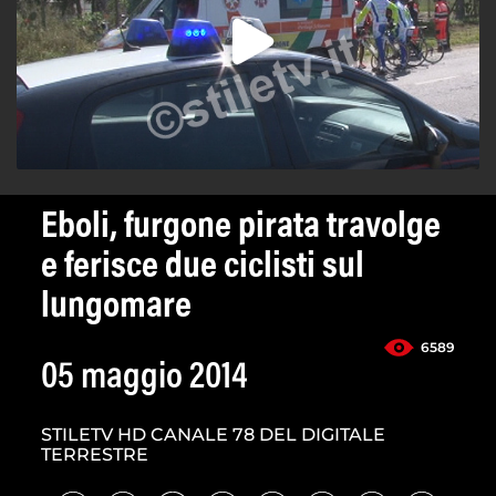
Eboli, furgone pirata travolge
e ferisce due ciclisti sul
lungomare
6589
05 maggio 2014
STILETV HD CANALE 78 DEL DIGITALE
TERRESTRE