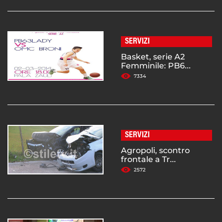
SERVIZI
Basket, serie A2
Femminile: PB6...
7334
SERVIZI
Agropoli, scontro
frontale a Tr...
2572