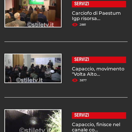
SERVIZI
Carciofo di Paestum
Igp risorsa...
2881
SERVIZI
Capaccio, movimento
"Volta Alto...
3877
SERVIZI
Capaccio, finisce nel
canale co...