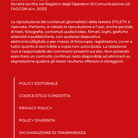
Società iscritta nel Registro degli Operatori di Comunicazione c/o
l’AGCOM al n. 20133
La riproduzione dei contenuti giornalistici della testata STILETV è
riservata. Pertanto, è vietata la riproduzione e l’uso, anche parziale,
di testi, fotografie, contenuti audio/video, filmati, loghi, grafiche
aziendali e pubblicitarie, con qualsiasi dispositivo
elettronico/digitale o per mezzo di fotocopie, registrazioni, cover e
tutto quanto è ascrivibile a copia non autorizzata. La redazione
non è responsabile dei commenti presenti sul sito. Non potendo
esercitare un controllo continuo resta disponibile ad eliminarli su
segnalazione qualora gli stessi risultano offensivi e oltraggiosi.
POLICY EDITORIALE
CODICE ETICO CONDOTTA
PRIVACY POLICY
POLICY DIVERSITÀ
DICHIARAZIONE DI TRASPARENZA