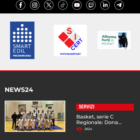
NEWS24
SERVIZI
Basket, serie C
Regionale: Dona...
2624