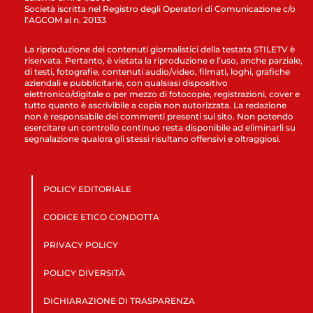
Società iscritta nel Registro degli Operatori di Comunicazione c/o
l’AGCOM al n. 20133
La riproduzione dei contenuti giornalistici della testata STILETV è
riservata. Pertanto, è vietata la riproduzione e l’uso, anche parziale,
di testi, fotografie, contenuti audio/video, filmati, loghi, grafiche
aziendali e pubblicitarie, con qualsiasi dispositivo
elettronico/digitale o per mezzo di fotocopie, registrazioni, cover e
tutto quanto è ascrivibile a copia non autorizzata. La redazione
non è responsabile dei commenti presenti sul sito. Non potendo
esercitare un controllo continuo resta disponibile ad eliminarli su
segnalazione qualora gli stessi risultano offensivi e oltraggiosi.
POLICY EDITORIALE
CODICE ETICO CONDOTTA
PRIVACY POLICY
POLICY DIVERSITÀ
DICHIARAZIONE DI TRASPARENZA