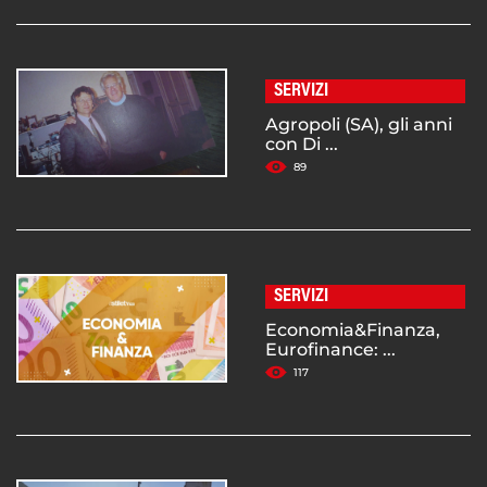
SERVIZI
Agropoli (SA), gli anni
con Di ...
89
SERVIZI
Economia&Finanza,
Eurofinance: ...
117