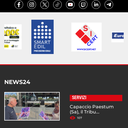
NEWS24
SERVIZI
Capaccio Paestum
(Sa), il Tribu...
107