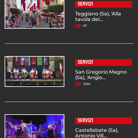
SERVIZI
Teggiano (Sa), 'Alla
tavola del...
97
SERVIZI
San Gregorio Magno
(Sa), 'Angio...
1094
SERVIZI
Castellabate (Sa),
Antonio Vill...