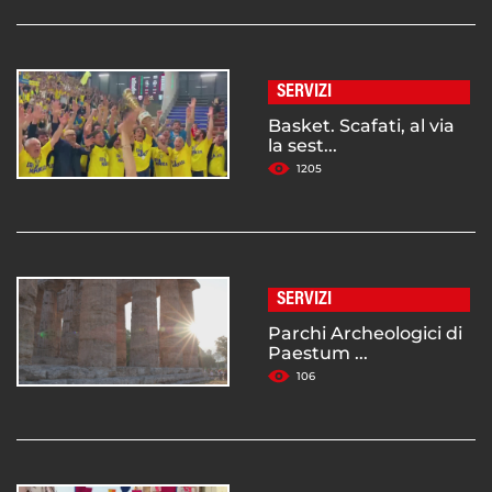
SERVIZI
Basket. Scafati, al via
la sest...
1205
SERVIZI
Parchi Archeologici di
Paestum ...
106