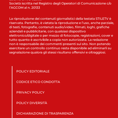
Società iscritta nel Registro degli Operatori di Comunicazione c/o
l’AGCOM al n. 20133
La riproduzione dei contenuti giornalistici della testata STILETV è
riservata. Pertanto, è vietata la riproduzione e l’uso, anche parziale,
di testi, fotografie, contenuti audio/video, filmati, loghi, grafiche
aziendali e pubblicitarie, con qualsiasi dispositivo
elettronico/digitale o per mezzo di fotocopie, registrazioni, cover e
tutto quanto è ascrivibile a copia non autorizzata. La redazione
non è responsabile dei commenti presenti sul sito. Non potendo
esercitare un controllo continuo resta disponibile ad eliminarli su
segnalazione qualora gli stessi risultano offensivi e oltraggiosi.
POLICY EDITORIALE
CODICE ETICO CONDOTTA
PRIVACY POLICY
POLICY DIVERSITÀ
DICHIARAZIONE DI TRASPARENZA