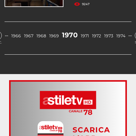
9247
1970
…
…
1966
1967
1968
1969
1971
1972
1973
1974
.
SCARICA