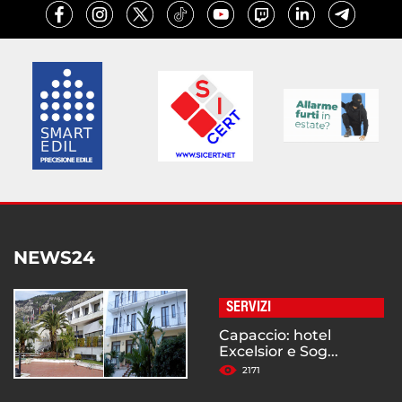
NEWS24
SERVIZI
Capaccio: hotel
Excelsior e Sog...
2171