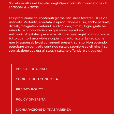
Società iscritta nel Registro degli Operatori di Comunicazione c/o
l’AGCOM al n. 20133
La riproduzione dei contenuti giornalistici della testata STILETV è
riservata. Pertanto, è vietata la riproduzione e l’uso, anche parziale,
di testi, fotografie, contenuti audio/video, filmati, loghi, grafiche
aziendali e pubblicitarie, con qualsiasi dispositivo
elettronico/digitale o per mezzo di fotocopie, registrazioni, cover e
tutto quanto è ascrivibile a copia non autorizzata. La redazione
non è responsabile dei commenti presenti sul sito. Non potendo
esercitare un controllo continuo resta disponibile ad eliminarli su
segnalazione qualora gli stessi risultano offensivi e oltraggiosi.
POLICY EDITORIALE
CODICE ETICO CONDOTTA
PRIVACY POLICY
POLICY DIVERSITÀ
DICHIARAZIONE DI TRASPARENZA