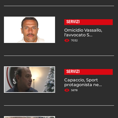
SERVIZI
Omicidio Vassallo,
l'avvocato S...
7032
SERVIZI
Capaccio, Sport
protagonista ne...
5678