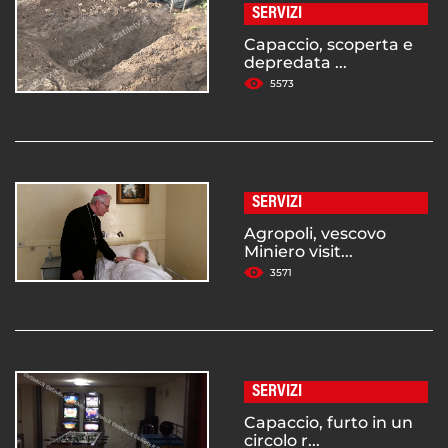
SERVIZI
Capaccio, scoperta e
depredata ...
5573
SERVIZI
Agropoli, vescovo
Miniero visit...
3571
SERVIZI
Capaccio, furto in un
circolo r...