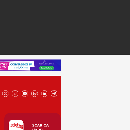
SCARICA
L’APP