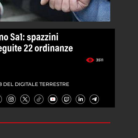
no Sa1: spazzini
seguite 22 ordinanze
3511
8 DEL DIGITALE TERRESTRE