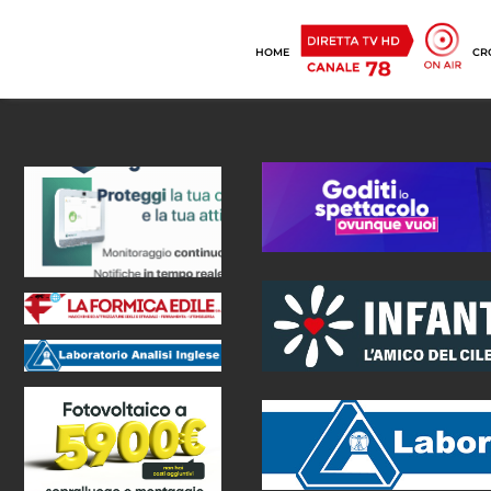
HOME
CR