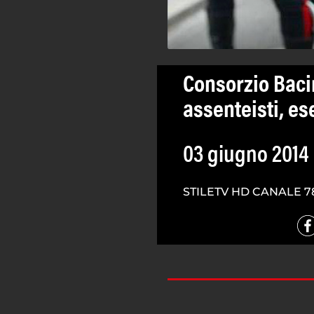
Consorzio Baci
assenteisti, e
03 giugno 2014
STILETV HD CANALE 7