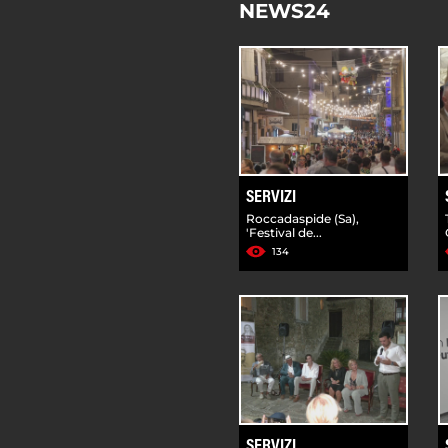
NEWS24
SERVIZI
Roccadaspide (Sa),
'Festival de...
134
SERVIZI