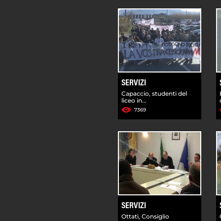
SERVIZI
Capaccio, studenti del
liceo in...
7369
SERVIZI
Ottati, Consiglio