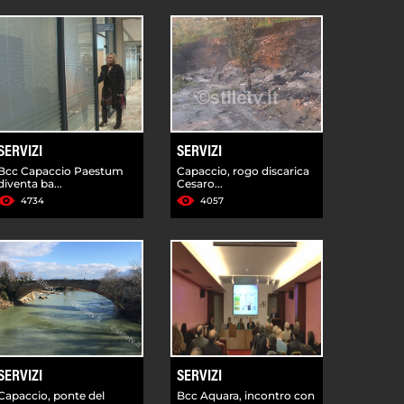
SERVIZI
SERVIZI
Bcc Capaccio Paestum
Capaccio, rogo discarica
diventa ba...
Cesaro...
4734
4057
SERVIZI
SERVIZI
Capaccio, ponte del
Bcc Aquara, incontro con