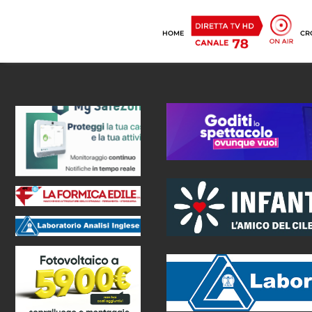
HOME
CR