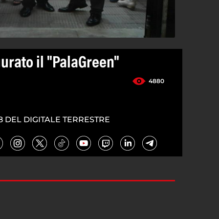
urato il "PalaGreen"
4880
8 DEL DIGITALE TERRESTRE