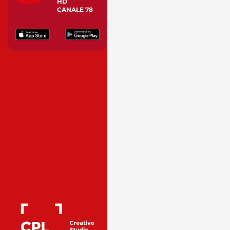
HD
CANALE 78