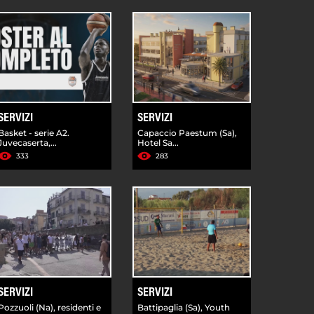
SERVIZI
SERVIZI
Basket - serie A2.
Capaccio Paestum (Sa),
Juvecaserta,...
Hotel Sa...
333
283
SERVIZI
SERVIZI
Pozzuoli (Na), residenti e
Battipaglia (Sa), Youth