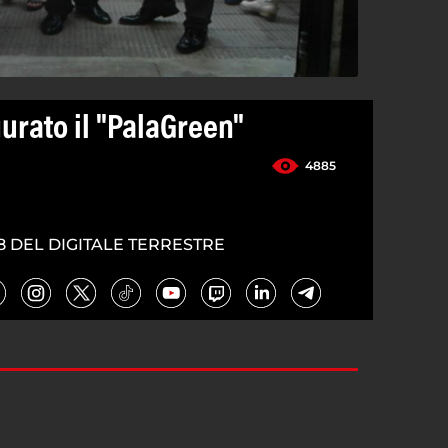
urato il "PalaGreen"
4885
8 DEL DIGITALE TERRESTRE