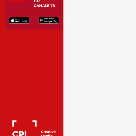
HD
CANALE 78