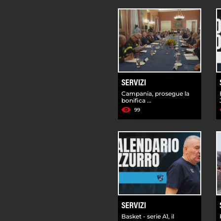
SERVIZI
Campania, prosegue la
bonifica ...
99
SERVIZI
Basket - serie A1, il