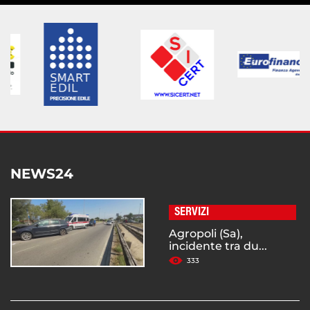
NEWS24
SERVIZI
Agropoli (Sa),
incidente tra du...
333