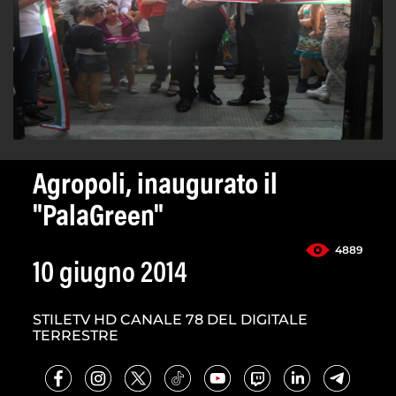
Agropoli, inaugurato il
"PalaGreen"
4889
10 giugno 2014
STILETV HD CANALE 78 DEL DIGITALE
TERRESTRE