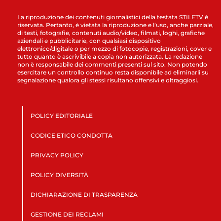
La riproduzione dei contenuti giornalistici della testata STILETV è
riservata. Pertanto, è vietata la riproduzione e l’uso, anche parziale,
di testi, fotografie, contenuti audio/video, filmati, loghi, grafiche
aziendali e pubblicitarie, con qualsiasi dispositivo
elettronico/digitale o per mezzo di fotocopie, registrazioni, cover e
tutto quanto è ascrivibile a copia non autorizzata. La redazione
non è responsabile dei commenti presenti sul sito. Non potendo
esercitare un controllo continuo resta disponibile ad eliminarli su
segnalazione qualora gli stessi risultano offensivi e oltraggiosi.
POLICY EDITORIALE
CODICE ETICO CONDOTTA
PRIVACY POLICY
POLICY DIVERSITÀ
DICHIARAZIONE DI TRASPARENZA
GESTIONE DEI RECLAMI