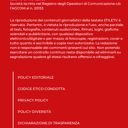
Società iscritta nel Registro degli Operatori di Comunicazione c/o
l’AGCOM al n. 20133
La riproduzione dei contenuti giornalistici della testata STILETV è
riservata. Pertanto, è vietata la riproduzione e l’uso, anche parziale,
di testi, fotografie, contenuti audio/video, filmati, loghi, grafiche
aziendali e pubblicitarie, con qualsiasi dispositivo
elettronico/digitale o per mezzo di fotocopie, registrazioni, cover e
tutto quanto è ascrivibile a copia non autorizzata. La redazione
non è responsabile dei commenti presenti sul sito. Non potendo
esercitare un controllo continuo resta disponibile ad eliminarli su
segnalazione qualora gli stessi risultano offensivi e oltraggiosi.
POLICY EDITORIALE
CODICE ETICO CONDOTTA
PRIVACY POLICY
POLICY DIVERSITÀ
DICHIARAZIONE DI TRASPARENZA