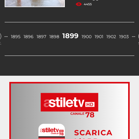
4455
1899
…
…
1895
1896
1897
1898
1900
1901
1902
1903
.
SCARICA