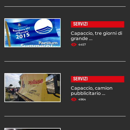
SERVIZI
Capaccio, tre giorni di
grande ...
4457
SERVIZI
Capaccio, camion
pubblicitario ...
4964