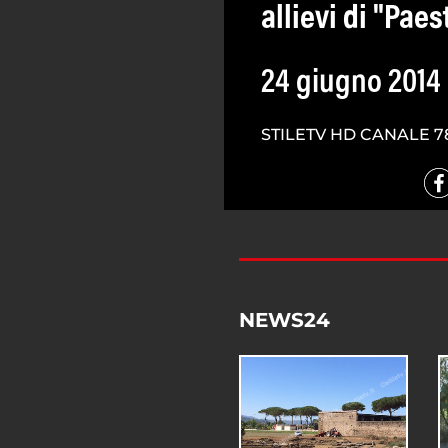
allievi di "Pae
24 giugno 2014
STILETV HD CANALE 7
NEWS24