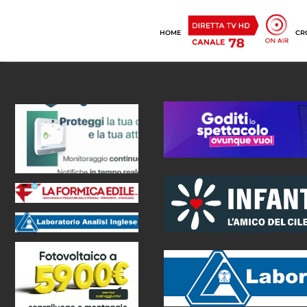
HOME
CR