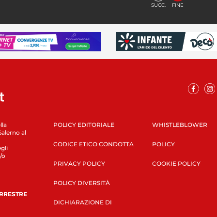
SUCC.
FINE
lla
POLICY EDITORIALE
WHISTLEBLOWER
Salerno al
CODICE ETICO CONDOTTA
POLICY
gli
/o
PRIVACY POLICY
COOKIE POLICY
POLICY DIVERSITÀ
ERRESTRE
DICHIARAZIONE DI