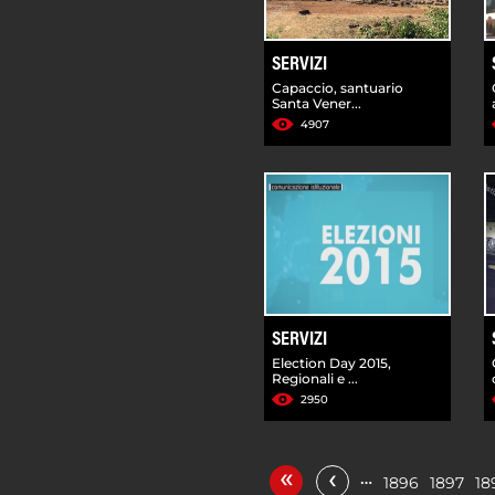
SERVIZI
Capaccio, santuario
Santa Vener...
4907
SERVIZI
Election Day 2015,
Regionali e ...
2950
«
‹
…
1896
1897
18