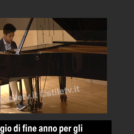
gio di fine anno per gli