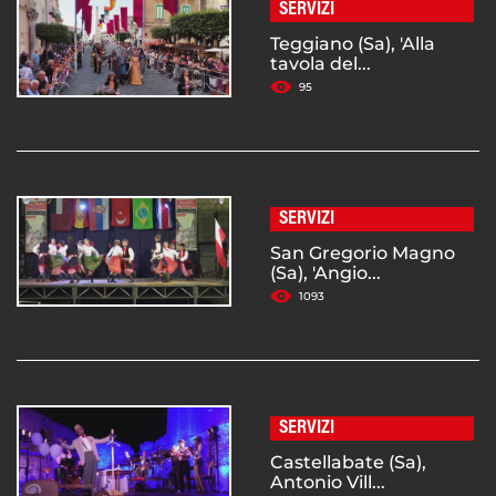
SERVIZI
Teggiano (Sa), 'Alla
tavola del...
95
SERVIZI
San Gregorio Magno
(Sa), 'Angio...
1093
SERVIZI
Castellabate (Sa),
Antonio Vill...