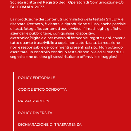
Società iscritta nel Registro degli Operatori di Comunicazione c/o
l’AGCOM al n. 20133
La riproduzione dei contenuti giornalistici della testata STILETV è
riservata. Pertanto, è vietata la riproduzione e l’uso, anche parziale,
di testi, fotografie, contenuti audio/video, filmati, loghi, grafiche
aziendali e pubblicitarie, con qualsiasi dispositivo
elettronico/digitale o per mezzo di fotocopie, registrazioni, cover e
tutto quanto è ascrivibile a copia non autorizzata. La redazione
non è responsabile dei commenti presenti sul sito. Non potendo
esercitare un controllo continuo resta disponibile ad eliminarli su
segnalazione qualora gli stessi risultano offensivi e oltraggiosi.
POLICY EDITORIALE
CODICE ETICO CONDOTTA
PRIVACY POLICY
POLICY DIVERSITÀ
DICHIARAZIONE DI TRASPARENZA