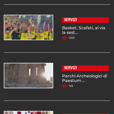
SERVIZI
Basket. Scafati, al via
la sest...
1203
SERVIZI
Parchi Archeologici di
Paestum ...
105