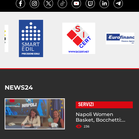
NEWS24
SERVIZI
Napoli Women
Basket, Bocchetti:...
236