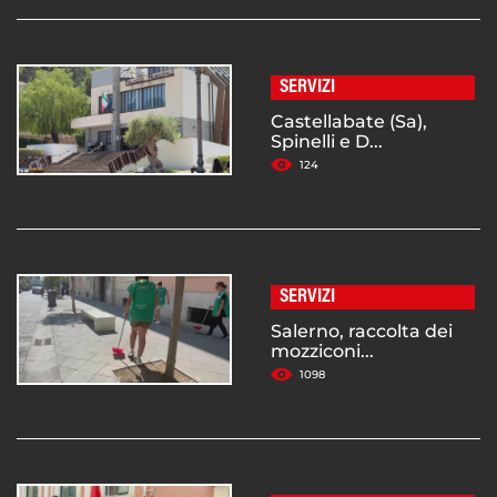
SERVIZI
Castellabate (Sa),
Spinelli e D...
124
SERVIZI
Salerno, raccolta dei
mozziconi...
1098