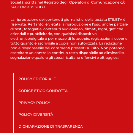
Società iscritta nel Registro degli Operatori di Comunicazione c/o
l’AGCOM al n. 20133
La riproduzione dei contenuti giornalistici della testata STILETV è
riservata. Pertanto, è vietata la riproduzione e l’uso, anche parziale,
di testi, fotografie, contenuti audio/video, filmati, loghi, grafiche
aziendali e pubblicitarie, con qualsiasi dispositivo
elettronico/digitale o per mezzo di fotocopie, registrazioni, cover e
tutto quanto è ascrivibile a copia non autorizzata. La redazione
non è responsabile dei commenti presenti sul sito. Non potendo
esercitare un controllo continuo resta disponibile ad eliminarli su
segnalazione qualora gli stessi risultano offensivi e oltraggiosi.
POLICY EDITORIALE
CODICE ETICO CONDOTTA
PRIVACY POLICY
POLICY DIVERSITÀ
DICHIARAZIONE DI TRASPARENZA