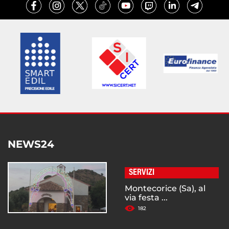
NEWS24
SERVIZI
Montecorice (Sa), al
via festa ...
182