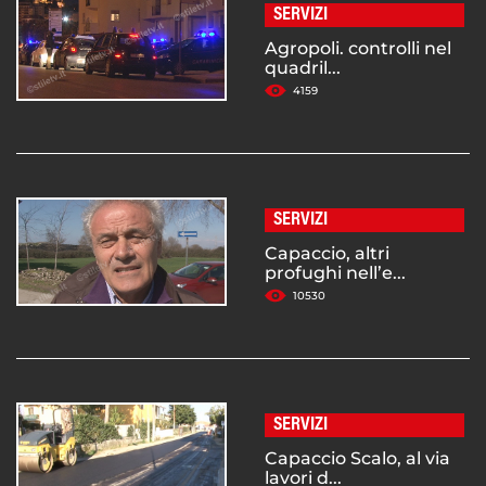
SERVIZI
Agropoli. controlli nel
quadril...
4159
SERVIZI
Capaccio, altri
profughi nell’e...
10530
SERVIZI
Capaccio Scalo, al via
lavori d...