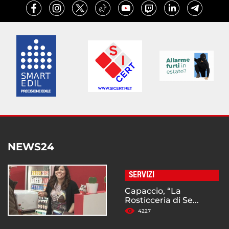
NEWS24
SERVIZI
Capaccio, “La
Rosticceria di Se...
4227