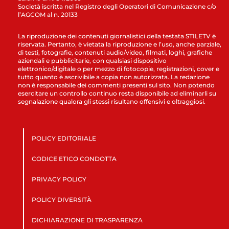
Società iscritta nel Registro degli Operatori di Comunicazione c/o
l’AGCOM al n. 20133
La riproduzione dei contenuti giornalistici della testata STILETV è
riservata. Pertanto, è vietata la riproduzione e l’uso, anche parziale,
di testi, fotografie, contenuti audio/video, filmati, loghi, grafiche
aziendali e pubblicitarie, con qualsiasi dispositivo
elettronico/digitale o per mezzo di fotocopie, registrazioni, cover e
tutto quanto è ascrivibile a copia non autorizzata. La redazione
non è responsabile dei commenti presenti sul sito. Non potendo
esercitare un controllo continuo resta disponibile ad eliminarli su
segnalazione qualora gli stessi risultano offensivi e oltraggiosi.
POLICY EDITORIALE
CODICE ETICO CONDOTTA
PRIVACY POLICY
POLICY DIVERSITÀ
DICHIARAZIONE DI TRASPARENZA