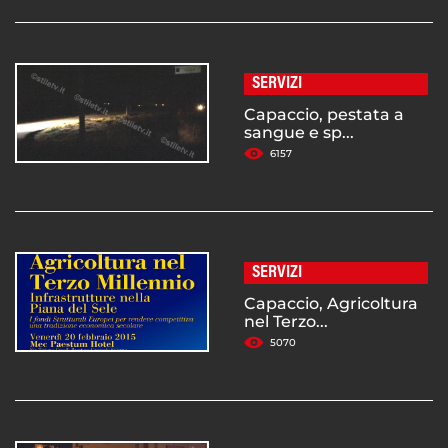
SERVIZI
Capaccio, pestata a
sangue e sp...
6157
SERVIZI
Capaccio, Agricoltura
nel Terzo...
5070