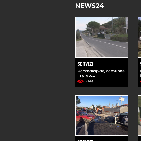
NEWS24
SERVIZI
Roccadaspide, comunità
in prote...
4146