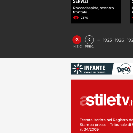
SERVIZI
Roccadaspide, scontro
frontale ...
7370
«
‹
…
1925
1926
19
INIZIO
PREC.
Testata iscritta nel Registro de
Stampa presso il Tribunale di 
n. 34/2009