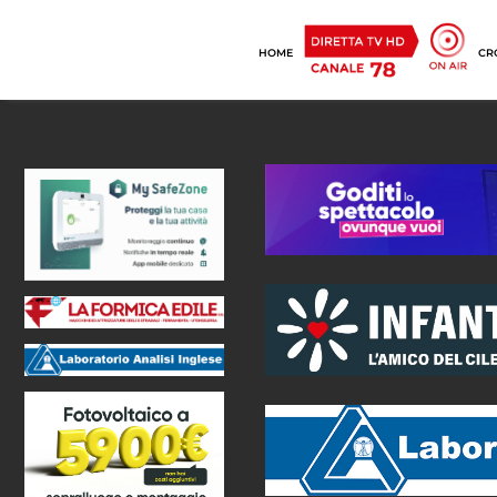
HOME
CR