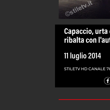
Capaccio, urta 
ribalta con l'a
11 luglio 2014
STILETV HD CANALE 7