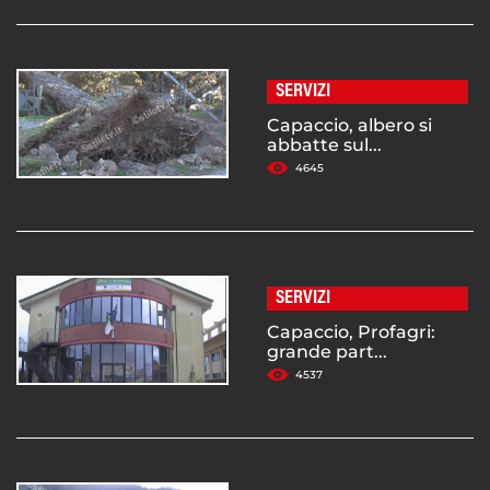
SERVIZI
Capaccio, albero si
abbatte sul...
4645
SERVIZI
Capaccio, Profagri:
grande part...
4537