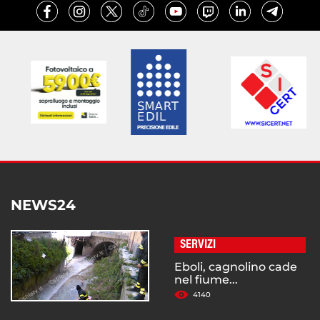
NEWS24
SERVIZI
Eboli, cagnolino cade
nel fiume...
4140