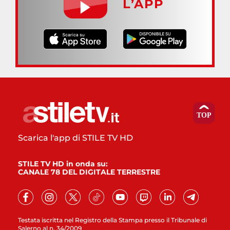
L’APP
Scarica l'app di STILE TV HD
STILE TV HD in onda su:
CANALE 78 DEL DIGITALE TERRESTRE
Testata iscritta nel Registro della Stampa presso il Tribunale di
Salerno al n. 34/2009