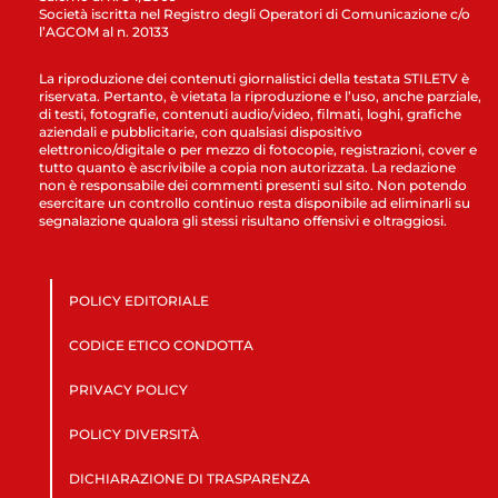
Società iscritta nel Registro degli Operatori di Comunicazione c/o
l’AGCOM al n. 20133
La riproduzione dei contenuti giornalistici della testata STILETV è
riservata. Pertanto, è vietata la riproduzione e l’uso, anche parziale,
di testi, fotografie, contenuti audio/video, filmati, loghi, grafiche
aziendali e pubblicitarie, con qualsiasi dispositivo
elettronico/digitale o per mezzo di fotocopie, registrazioni, cover e
tutto quanto è ascrivibile a copia non autorizzata. La redazione
non è responsabile dei commenti presenti sul sito. Non potendo
esercitare un controllo continuo resta disponibile ad eliminarli su
segnalazione qualora gli stessi risultano offensivi e oltraggiosi.
POLICY EDITORIALE
CODICE ETICO CONDOTTA
PRIVACY POLICY
POLICY DIVERSITÀ
DICHIARAZIONE DI TRASPARENZA