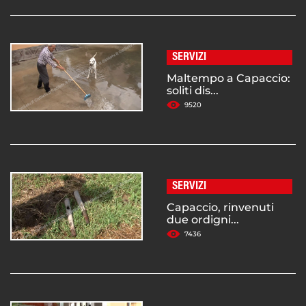
SERVIZI
Maltempo a Capaccio:
soliti dis...
9520
SERVIZI
Capaccio, rinvenuti
due ordigni...
7436