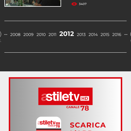
3407
2012
…
…
2008
2009
2010
2011
2013
2014
2015
2016
.
SCARICA