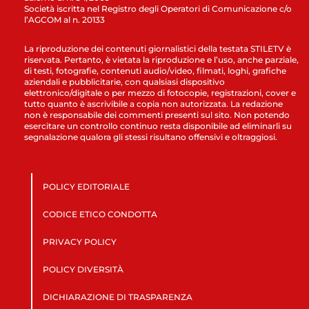
Società iscritta nel Registro degli Operatori di Comunicazione c/o
l’AGCOM al n. 20133
La riproduzione dei contenuti giornalistici della testata STILETV è
riservata. Pertanto, è vietata la riproduzione e l’uso, anche parziale,
di testi, fotografie, contenuti audio/video, filmati, loghi, grafiche
aziendali e pubblicitarie, con qualsiasi dispositivo
elettronico/digitale o per mezzo di fotocopie, registrazioni, cover e
tutto quanto è ascrivibile a copia non autorizzata. La redazione
non è responsabile dei commenti presenti sul sito. Non potendo
esercitare un controllo continuo resta disponibile ad eliminarli su
segnalazione qualora gli stessi risultano offensivi e oltraggiosi.
POLICY EDITORIALE
CODICE ETICO CONDOTTA
PRIVACY POLICY
POLICY DIVERSITÀ
DICHIARAZIONE DI TRASPARENZA