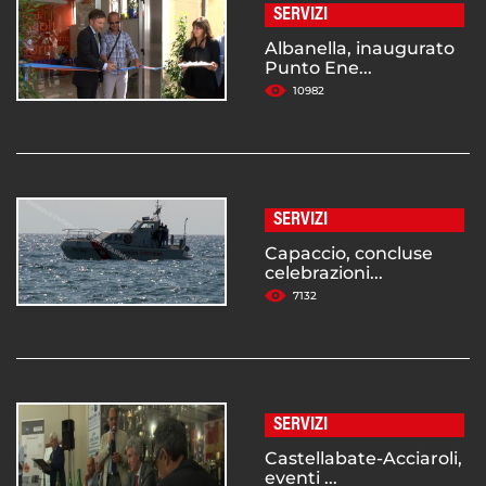
SERVIZI
Albanella, inaugurato
Punto Ene...
10982
SERVIZI
Capaccio, concluse
celebrazioni...
7132
SERVIZI
Castellabate-Acciaroli,
eventi ...