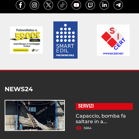
NEWS24
SERVIZI
Capaccio, bomba fa
saltare in a...
5664