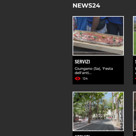
NEWS24
SERVIZI
Giungano (Sa), 'Festa
dell'anti...
124