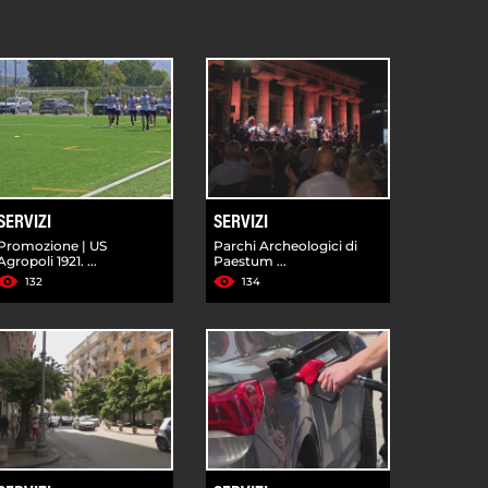
SERVIZI
SERVIZI
Promozione | US
Parchi Archeologici di
Agropoli 1921. ...
Paestum ...
132
134