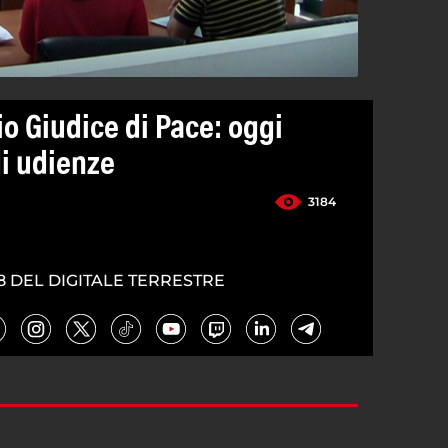
io Giudice di Pace: oggi
di udienze
3184
8 DEL DIGITALE TERRESTRE