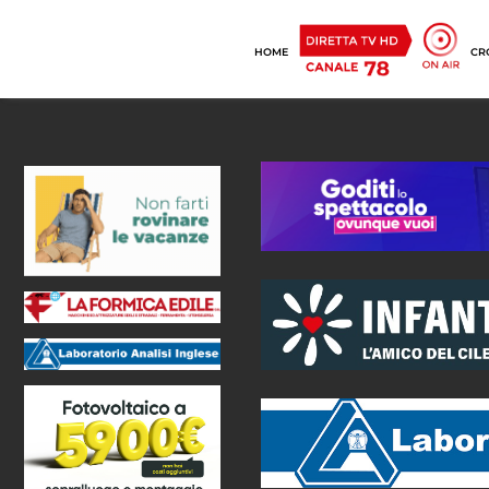
HOME
CR