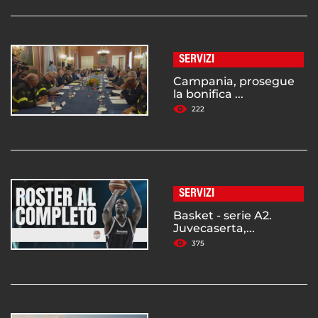
SERVIZI
Campania, prosegue
la bonifica ...
222
SERVIZI
Basket - serie A2.
Juvecaserta,...
375