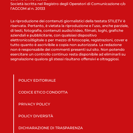
Società iscritta nel Registro degli Operatori di Comunicazione c/o
l’AGCOM al n. 20133
La riproduzione dei contenuti giornalistici della testata STILETV è
riservata. Pertanto, è vietata la riproduzione e l’uso, anche parziale,
di testi, fotografie, contenuti audio/video, filmati, loghi, grafiche
aziendali e pubblicitarie, con qualsiasi dispositivo
elettronico/digitale o per mezzo di fotocopie, registrazioni, cover e
tutto quanto è ascrivibile a copia non autorizzata. La redazione
non è responsabile dei commenti presenti sul sito. Non potendo
esercitare un controllo continuo resta disponibile ad eliminarli su
segnalazione qualora gli stessi risultano offensivi e oltraggiosi.
POLICY EDITORIALE
CODICE ETICO CONDOTTA
PRIVACY POLICY
POLICY DIVERSITÀ
DICHIARAZIONE DI TRASPARENZA