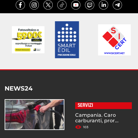
NEWS24
SERVIZI
Campania. Caro
carburanti, pror...
103