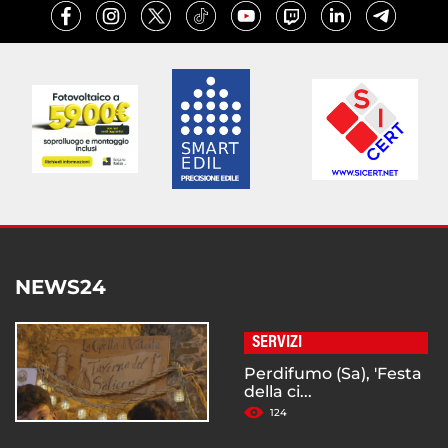
NEWS24
SERVIZI
Perdifumo (Sa), 'Festa
della ci...
124