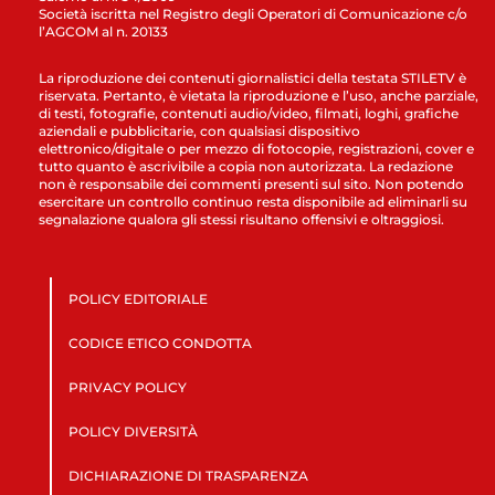
Società iscritta nel Registro degli Operatori di Comunicazione c/o
l’AGCOM al n. 20133
La riproduzione dei contenuti giornalistici della testata STILETV è
riservata. Pertanto, è vietata la riproduzione e l’uso, anche parziale,
di testi, fotografie, contenuti audio/video, filmati, loghi, grafiche
aziendali e pubblicitarie, con qualsiasi dispositivo
elettronico/digitale o per mezzo di fotocopie, registrazioni, cover e
tutto quanto è ascrivibile a copia non autorizzata. La redazione
non è responsabile dei commenti presenti sul sito. Non potendo
esercitare un controllo continuo resta disponibile ad eliminarli su
segnalazione qualora gli stessi risultano offensivi e oltraggiosi.
POLICY EDITORIALE
CODICE ETICO CONDOTTA
PRIVACY POLICY
POLICY DIVERSITÀ
DICHIARAZIONE DI TRASPARENZA