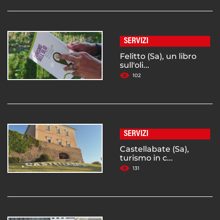
SERVIZI
Felitto (Sa), un libro
sull'oli...
102
SERVIZI
Castellabate (Sa),
turismo in c...
131