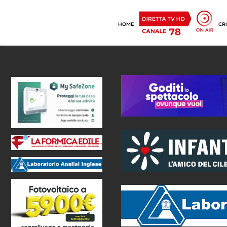
HOME
CR