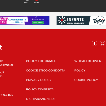
SUCC.
FINE
lla
POLICY EDITORIALE
WHISTLEBLOWER
Salerno al
CODICE ETICO CONDOTTA
POLICY
gli
/o
PRIVACY POLICY
COOKIE POLICY
POLICY DIVERSITÀ
ERRESTRE
DICHIARAZIONE DI