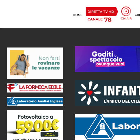
HOME
CR