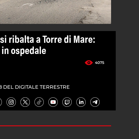
si ribalta a Torre di Mare:
 in ospedale
4075
8 DEL DIGITALE TERRESTRE