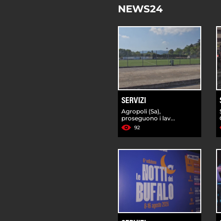
NEWS24
SERVIZI
Agropoli (Sa),
proseguono i lav...
92