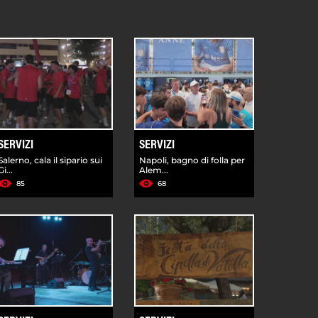
SERVIZI
SERVIZI
Salerno, cala il sipario sui
Napoli, bagno di folla per
Gi...
Alem...
85
68