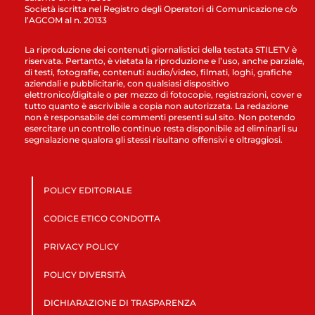
Società iscritta nel Registro degli Operatori di Comunicazione c/o
l’AGCOM al n. 20133
La riproduzione dei contenuti giornalistici della testata STILETV è
riservata. Pertanto, è vietata la riproduzione e l’uso, anche parziale,
di testi, fotografie, contenuti audio/video, filmati, loghi, grafiche
aziendali e pubblicitarie, con qualsiasi dispositivo
elettronico/digitale o per mezzo di fotocopie, registrazioni, cover e
tutto quanto è ascrivibile a copia non autorizzata. La redazione
non è responsabile dei commenti presenti sul sito. Non potendo
esercitare un controllo continuo resta disponibile ad eliminarli su
segnalazione qualora gli stessi risultano offensivi e oltraggiosi.
POLICY EDITORIALE
CODICE ETICO CONDOTTA
PRIVACY POLICY
POLICY DIVERSITÀ
DICHIARAZIONE DI TRASPARENZA