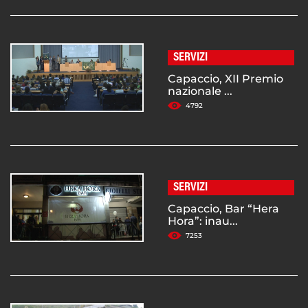
SERVIZI
Capaccio, XII Premio
nazionale ...
4792
SERVIZI
Capaccio, Bar “Hera
Hora”: inau...
7253