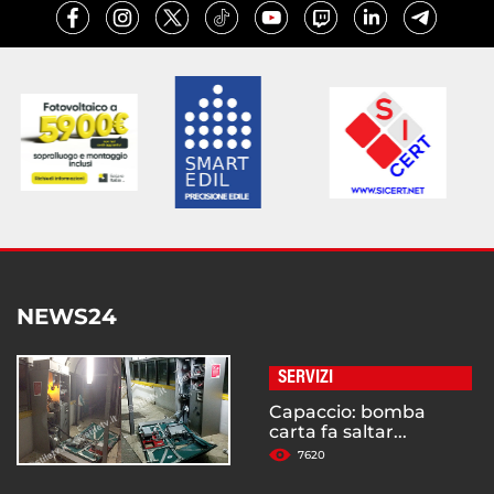
NEWS24
SERVIZI
Capaccio: bomba
carta fa saltar...
7620