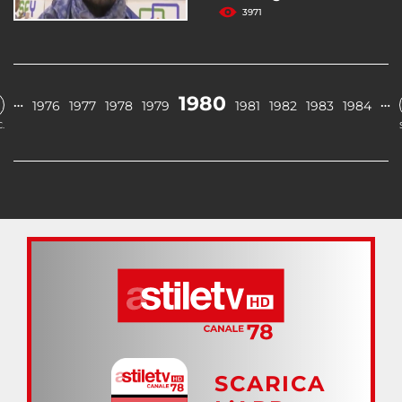
3971
1980
…
…
1976
1977
1978
1979
1981
1982
1983
1984
.
SCARICA