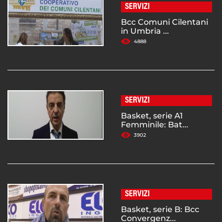
SERVIZI
Bcc Comuni Cilentani
in Umbria ...
4888
SERVIZI
Basket, serie A1
Femminile: Bat...
3902
SERVIZI
Basket, serie B: Bcc
Convergenz...