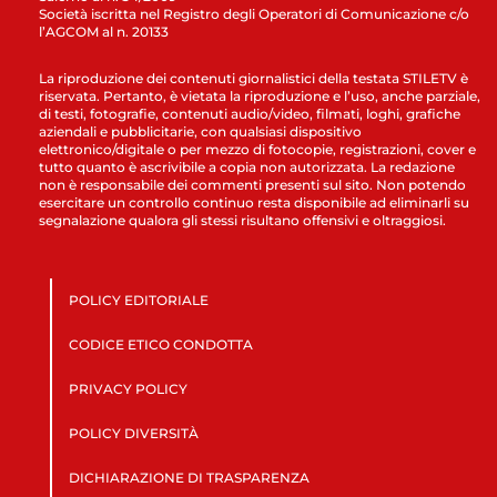
Società iscritta nel Registro degli Operatori di Comunicazione c/o
l’AGCOM al n. 20133
La riproduzione dei contenuti giornalistici della testata STILETV è
riservata. Pertanto, è vietata la riproduzione e l’uso, anche parziale,
di testi, fotografie, contenuti audio/video, filmati, loghi, grafiche
aziendali e pubblicitarie, con qualsiasi dispositivo
elettronico/digitale o per mezzo di fotocopie, registrazioni, cover e
tutto quanto è ascrivibile a copia non autorizzata. La redazione
non è responsabile dei commenti presenti sul sito. Non potendo
esercitare un controllo continuo resta disponibile ad eliminarli su
segnalazione qualora gli stessi risultano offensivi e oltraggiosi.
POLICY EDITORIALE
CODICE ETICO CONDOTTA
PRIVACY POLICY
POLICY DIVERSITÀ
DICHIARAZIONE DI TRASPARENZA