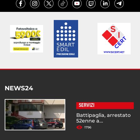
NEWS24
SERVIZI
Battipaglia, arrestato
52enne a...
1796