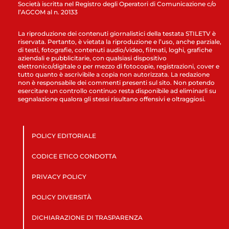
Società iscritta nel Registro degli Operatori di Comunicazione c/o
l’AGCOM al n. 20133
La riproduzione dei contenuti giornalistici della testata STILETV è
riservata. Pertanto, è vietata la riproduzione e l’uso, anche parziale,
di testi, fotografie, contenuti audio/video, filmati, loghi, grafiche
aziendali e pubblicitarie, con qualsiasi dispositivo
elettronico/digitale o per mezzo di fotocopie, registrazioni, cover e
tutto quanto è ascrivibile a copia non autorizzata. La redazione
non è responsabile dei commenti presenti sul sito. Non potendo
esercitare un controllo continuo resta disponibile ad eliminarli su
segnalazione qualora gli stessi risultano offensivi e oltraggiosi.
POLICY EDITORIALE
CODICE ETICO CONDOTTA
PRIVACY POLICY
POLICY DIVERSITÀ
DICHIARAZIONE DI TRASPARENZA