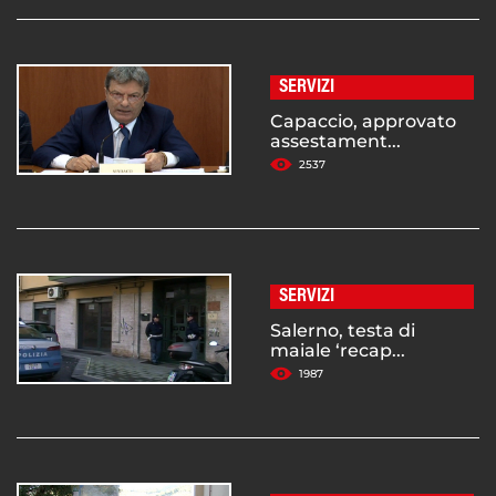
SERVIZI
Capaccio, approvato
assestament...
2537
SERVIZI
Salerno, testa di
maiale ‘recap...
1987