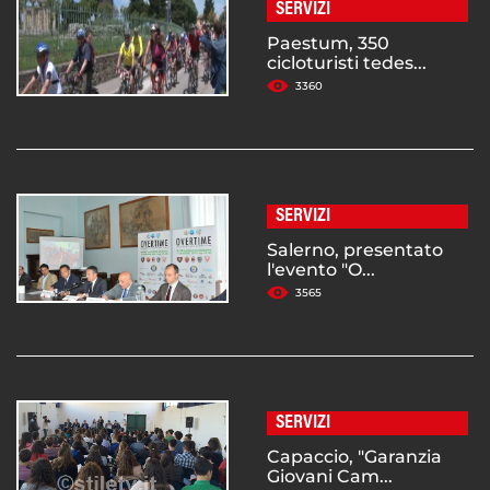
SERVIZI
Paestum, 350
cicloturisti tedes...
3360
SERVIZI
Salerno, presentato
l'evento "O...
3565
SERVIZI
Capaccio, "Garanzia
Giovani Cam...