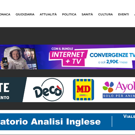
ONACA
GIUDIZIARIA
ATTUALITÀ
POLITICA
SANITÀ
CULTURA
EVENTI