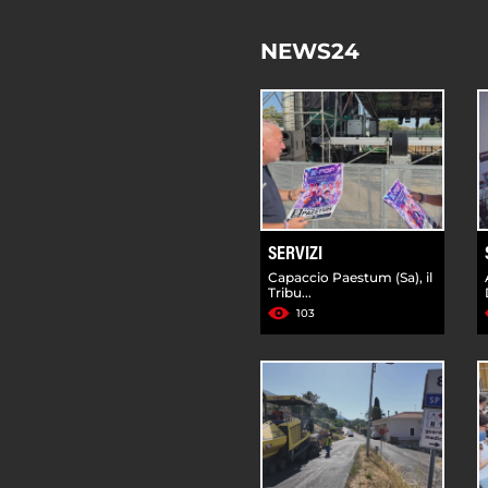
NEWS24
SERVIZI
Capaccio Paestum (Sa), il
Tribu...
103