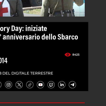
ry Day: iniziate
° anniversario dello Sbarco
8425
014
8 DEL DIGITALE TERRESTRE