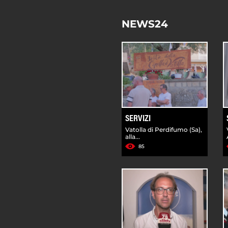
NEWS24
SERVIZI
Vatolla di Perdifumo (Sa),
alla...
85