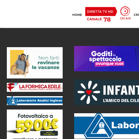
HOME
CR