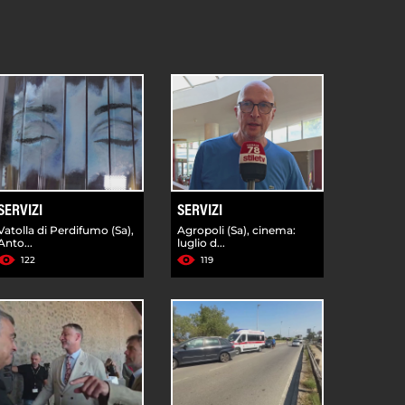
SERVIZI
SERVIZI
Vatolla di Perdifumo (Sa),
Agropoli (Sa), cinema:
Anto...
luglio d...
122
119