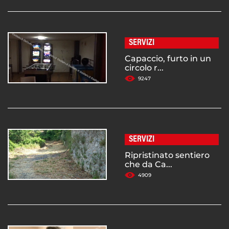
SERVIZI
Capaccio, furto in un
circolo r...
9247
SERVIZI
Ripristinato sentiero
che da Ca...
4909