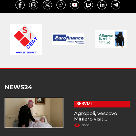
NEWS24
SERVIZI
Agropoli, vescovo
Miniero visit...
3580