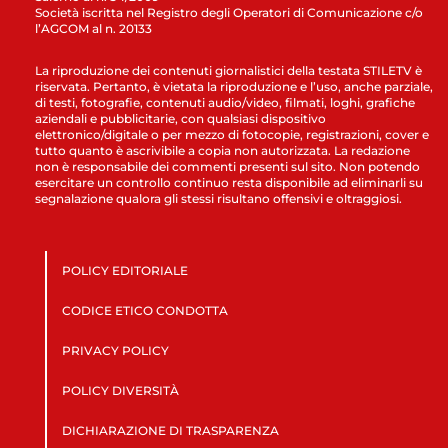
Società iscritta nel Registro degli Operatori di Comunicazione c/o
l’AGCOM al n. 20133
La riproduzione dei contenuti giornalistici della testata STILETV è
riservata. Pertanto, è vietata la riproduzione e l’uso, anche parziale,
di testi, fotografie, contenuti audio/video, filmati, loghi, grafiche
aziendali e pubblicitarie, con qualsiasi dispositivo
elettronico/digitale o per mezzo di fotocopie, registrazioni, cover e
tutto quanto è ascrivibile a copia non autorizzata. La redazione
non è responsabile dei commenti presenti sul sito. Non potendo
esercitare un controllo continuo resta disponibile ad eliminarli su
segnalazione qualora gli stessi risultano offensivi e oltraggiosi.
POLICY EDITORIALE
CODICE ETICO CONDOTTA
PRIVACY POLICY
POLICY DIVERSITÀ
DICHIARAZIONE DI TRASPARENZA