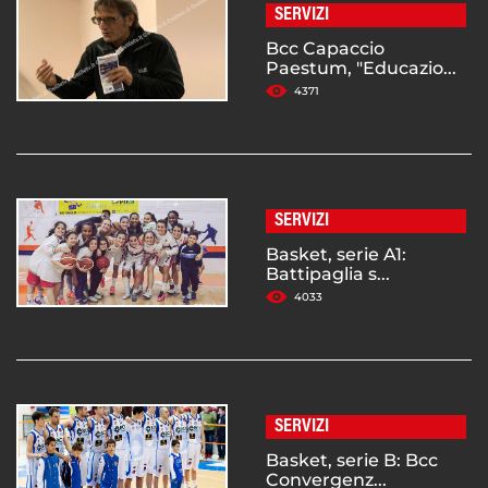
SERVIZI
Bcc Capaccio
Paestum, "Educazio...
4371
SERVIZI
Basket, serie A1:
Battipaglia s...
4033
SERVIZI
Basket, serie B: Bcc
Convergenz...