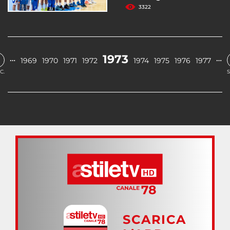
3322
1973
…
…
1969
1970
1971
1972
1974
1975
1976
1977
C.
S
SCARICA