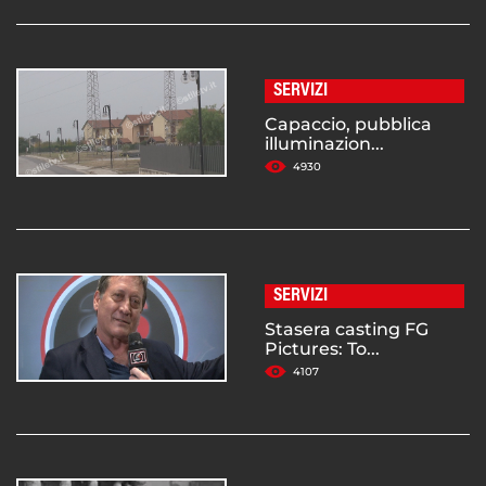
SERVIZI
Capaccio, pubblica
illuminazion...
4930
SERVIZI
Stasera casting FG
Pictures: To...
4107