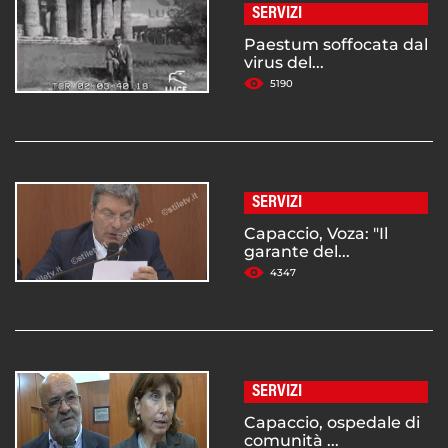
SERVIZI
Paestum soffocata dal
virus del...
5190
SERVIZI
Capaccio, Voza: "Il
garante del...
4347
SERVIZI
Capaccio, ospedale di
comunità ...