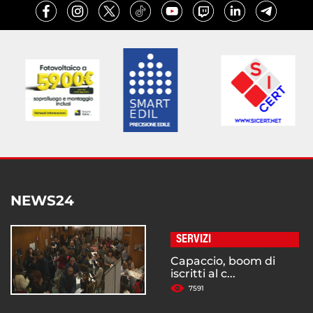
NEWS24
SERVIZI
Capaccio, boom di
iscritti al c...
7591