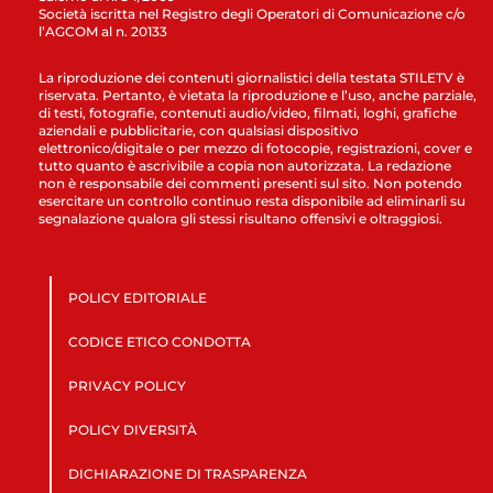
Società iscritta nel Registro degli Operatori di Comunicazione c/o
l’AGCOM al n. 20133
La riproduzione dei contenuti giornalistici della testata STILETV è
riservata. Pertanto, è vietata la riproduzione e l’uso, anche parziale,
di testi, fotografie, contenuti audio/video, filmati, loghi, grafiche
aziendali e pubblicitarie, con qualsiasi dispositivo
elettronico/digitale o per mezzo di fotocopie, registrazioni, cover e
tutto quanto è ascrivibile a copia non autorizzata. La redazione
non è responsabile dei commenti presenti sul sito. Non potendo
esercitare un controllo continuo resta disponibile ad eliminarli su
segnalazione qualora gli stessi risultano offensivi e oltraggiosi.
POLICY EDITORIALE
CODICE ETICO CONDOTTA
PRIVACY POLICY
POLICY DIVERSITÀ
DICHIARAZIONE DI TRASPARENZA