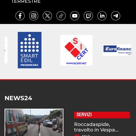
TERRESTRE
NEWS24
SERVIZI
Roccadaspide,
travolto in Vespa...