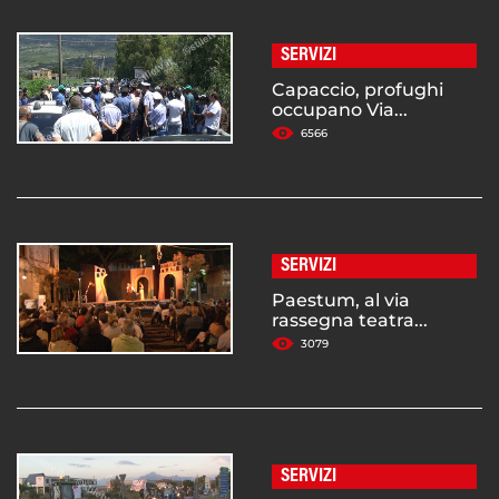
SERVIZI
Capaccio, profughi
occupano Via...
6566
SERVIZI
Paestum, al via
rassegna teatra...
3079
SERVIZI