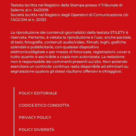
Testata iscritta nel Registro della Stampa presso il Tribunale di
Salerno al n. 34/2009
Società iscritta nel Registro degli Operatori di Comunicazione c/o
l’AGCOM al n. 20133
La riproduzione dei contenuti giornalistici della testata STILETV è
riservata. Pertanto, è vietata la riproduzione e l’uso, anche parziale,
di testi, fotografie, contenuti audio/video, filmati, loghi, grafiche
aziendali e pubblicitarie, con qualsiasi dispositivo
elettronico/digitale o per mezzo di fotocopie, registrazioni, cover e
tutto quanto è ascrivibile a copia non autorizzata. La redazione
non è responsabile dei commenti presenti sul sito. Non potendo
esercitare un controllo continuo resta disponibile ad eliminarli su
segnalazione qualora gli stessi risultano offensivi e oltraggiosi.
POLICY EDITORIALE
CODICE ETICO CONDOTTA
PRIVACY POLICY
POLICY DIVERSITÀ