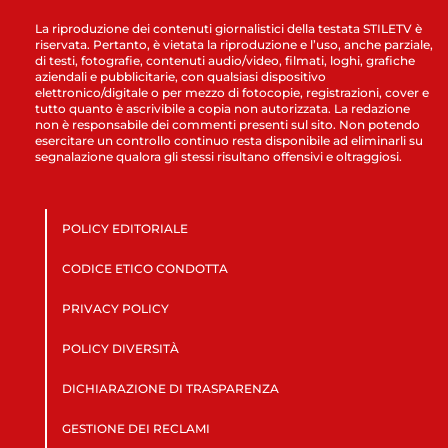
La riproduzione dei contenuti giornalistici della testata STILETV è
riservata. Pertanto, è vietata la riproduzione e l’uso, anche parziale,
di testi, fotografie, contenuti audio/video, filmati, loghi, grafiche
aziendali e pubblicitarie, con qualsiasi dispositivo
elettronico/digitale o per mezzo di fotocopie, registrazioni, cover e
tutto quanto è ascrivibile a copia non autorizzata. La redazione
non è responsabile dei commenti presenti sul sito. Non potendo
esercitare un controllo continuo resta disponibile ad eliminarli su
segnalazione qualora gli stessi risultano offensivi e oltraggiosi.
POLICY EDITORIALE
CODICE ETICO CONDOTTA
PRIVACY POLICY
POLICY DIVERSITÀ
DICHIARAZIONE DI TRASPARENZA
GESTIONE DEI RECLAMI