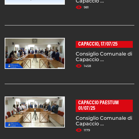
Capaccio ...
981
CAPACCIO, 17/07/25
Consiglio Comunale di
Capaccio ...
1458
CAPACCIO PAESTUM
01/07/25
Consiglio Comunale di
Capaccio ...
1179