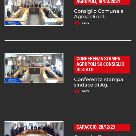
AGROPOLI, 18/03/2024
Consiglio Comunale
Agropoli del...
1464
CONFERENZA STAMPA
AGROPOLI SU CONSIGLIO
DI STATO
Conferenza stampa
sindaco di Ag...
1485
CAPACCIO, 28/12/23