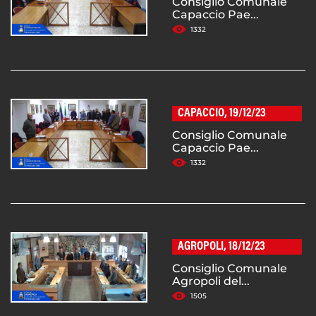
Consiglio Comunale
Capaccio Pae...
1332
CAPACCIO, 19/12/23
Consiglio Comunale
Capaccio Pae...
1332
AGROPOLI, 18/12/23
Consiglio Comunale
Agropoli del...
1505