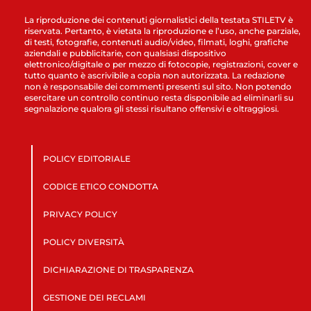
La riproduzione dei contenuti giornalistici della testata STILETV è
riservata. Pertanto, è vietata la riproduzione e l’uso, anche parziale,
di testi, fotografie, contenuti audio/video, filmati, loghi, grafiche
aziendali e pubblicitarie, con qualsiasi dispositivo
elettronico/digitale o per mezzo di fotocopie, registrazioni, cover e
tutto quanto è ascrivibile a copia non autorizzata. La redazione
non è responsabile dei commenti presenti sul sito. Non potendo
esercitare un controllo continuo resta disponibile ad eliminarli su
segnalazione qualora gli stessi risultano offensivi e oltraggiosi.
POLICY EDITORIALE
CODICE ETICO CONDOTTA
PRIVACY POLICY
POLICY DIVERSITÀ
DICHIARAZIONE DI TRASPARENZA
GESTIONE DEI RECLAMI