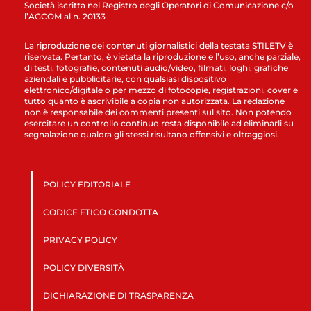
Società iscritta nel Registro degli Operatori di Comunicazione c/o
l’AGCOM al n. 20133
La riproduzione dei contenuti giornalistici della testata STILETV è
riservata. Pertanto, è vietata la riproduzione e l’uso, anche parziale,
di testi, fotografie, contenuti audio/video, filmati, loghi, grafiche
aziendali e pubblicitarie, con qualsiasi dispositivo
elettronico/digitale o per mezzo di fotocopie, registrazioni, cover e
tutto quanto è ascrivibile a copia non autorizzata. La redazione
non è responsabile dei commenti presenti sul sito. Non potendo
esercitare un controllo continuo resta disponibile ad eliminarli su
segnalazione qualora gli stessi risultano offensivi e oltraggiosi.
POLICY EDITORIALE
CODICE ETICO CONDOTTA
PRIVACY POLICY
POLICY DIVERSITÀ
DICHIARAZIONE DI TRASPARENZA