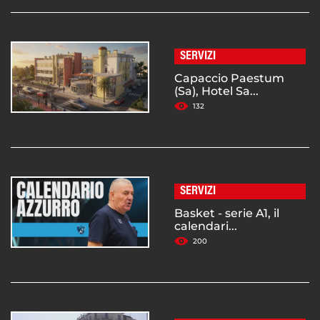
SERVIZI
Capaccio Paestum
(Sa), Hotel Sa...
132
SERVIZI
Basket - serie A1, il
calendari...
200