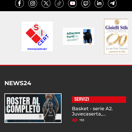
NEWS24
SERVIZI
Basket - serie A2.
Juvecaserta,...
193