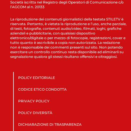
Società iscritta nel Registro degli Operatori di Comunicazione c/o
l’AGCOM al n. 20133
La riproduzione dei contenuti giornalistici della testata STILETV è
riservata. Pertanto, è vietata la riproduzione e l’uso, anche parziale,
di testi, fotografie, contenuti audio/video, filmati, loghi, grafiche
aziendali e pubblicitarie, con qualsiasi dispositivo
elettronico/digitale o per mezzo di fotocopie, registrazioni, cover e
tutto quanto è ascrivibile a copia non autorizzata. La redazione
non è responsabile dei commenti presenti sul sito. Non potendo
esercitare un controllo continuo resta disponibile ad eliminarli su
segnalazione qualora gli stessi risultano offensivi e oltraggiosi.
POLICY EDITORIALE
CODICE ETICO CONDOTTA
PRIVACY POLICY
POLICY DIVERSITÀ
DICHIARAZIONE DI TRASPARENZA