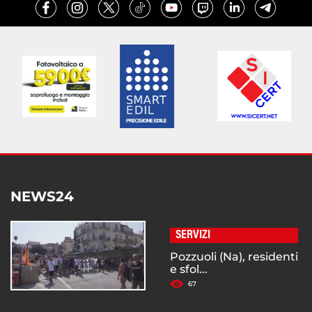
NEWS24
SERVIZI
Pozzuoli (Na), residenti
e sfol...
67