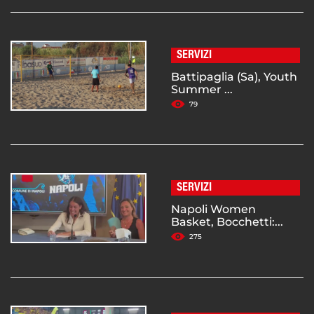
SERVIZI
Battipaglia (Sa), Youth
Summer ...
79
SERVIZI
Napoli Women
Basket, Bocchetti:...
275