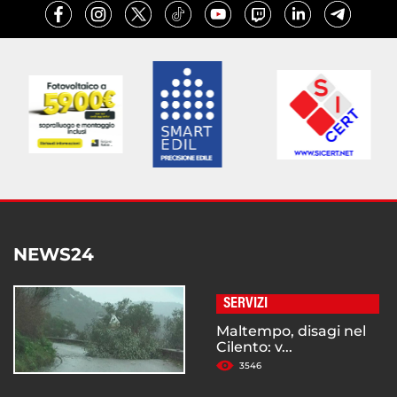
NEWS24
SERVIZI
Maltempo, disagi nel
Cilento: v...
3546