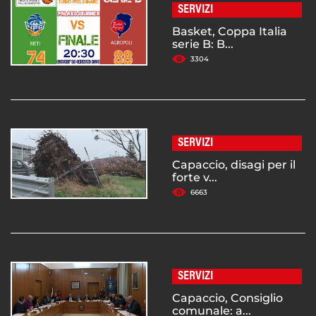
SERVIZI
Basket, Coppa Italia
serie B: B...
3304
SERVIZI
Capaccio, disagi per il
forte v...
6663
SERVIZI
Capaccio, Consiglio
comunale: a...