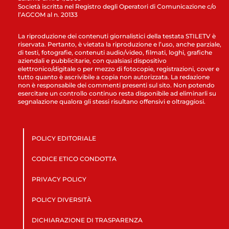
Società iscritta nel Registro degli Operatori di Comunicazione c/o
l’AGCOM al n. 20133
La riproduzione dei contenuti giornalistici della testata STILETV è
riservata. Pertanto, è vietata la riproduzione e l’uso, anche parziale,
di testi, fotografie, contenuti audio/video, filmati, loghi, grafiche
aziendali e pubblicitarie, con qualsiasi dispositivo
elettronico/digitale o per mezzo di fotocopie, registrazioni, cover e
tutto quanto è ascrivibile a copia non autorizzata. La redazione
non è responsabile dei commenti presenti sul sito. Non potendo
esercitare un controllo continuo resta disponibile ad eliminarli su
segnalazione qualora gli stessi risultano offensivi e oltraggiosi.
POLICY EDITORIALE
CODICE ETICO CONDOTTA
PRIVACY POLICY
POLICY DIVERSITÀ
DICHIARAZIONE DI TRASPARENZA