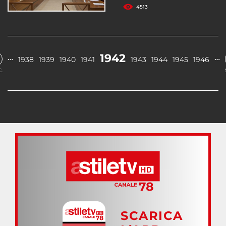
4513
1942
…
…
1938
1939
1940
1941
1943
1944
1945
1946
.
SCARICA