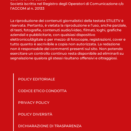
Società iscritta nel Registro degli Operatori di Comunicazione c/o
l’AGCOM al n. 20133
La riproduzione dei contenuti giornalistici della testata STILETV è
riservata. Pertanto, è vietata la riproduzione e l’uso, anche parziale,
di testi, fotografie, contenuti audio/video, filmati, loghi, grafiche
aziendali e pubblicitarie, con qualsiasi dispositivo
elettronico/digitale o per mezzo di fotocopie, registrazioni, cover e
tutto quanto è ascrivibile a copia non autorizzata. La redazione
non è responsabile dei commenti presenti sul sito. Non potendo
esercitare un controllo continuo resta disponibile ad eliminarli su
segnalazione qualora gli stessi risultano offensivi e oltraggiosi.
POLICY EDITORIALE
CODICE ETICO CONDOTTA
PRIVACY POLICY
POLICY DIVERSITÀ
DICHIARAZIONE DI TRASPARENZA