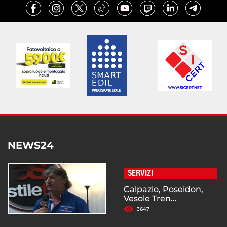
NEWS24
SERVIZI
Calpazio, Poseidon,
Vesole Tren...
3647