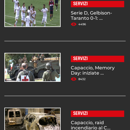
SERVIZI
Serie D, Gelbison-
Taranto 0-1: ...
4496
SERVIZI
Capaccio, Memory
Day: iniziate ...
8432
SERVIZI
Capaccio, raid
incendiario al C...