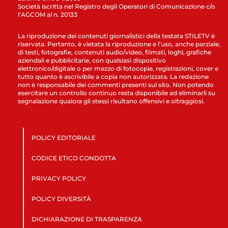
Società iscritta nel Registro degli Operatori di Comunicazione c/o
l’AGCOM al n. 20133
La riproduzione dei contenuti giornalistici della testata STILETV è
riservata. Pertanto, è vietata la riproduzione e l’uso, anche parziale,
di testi, fotografie, contenuti audio/video, filmati, loghi, grafiche
aziendali e pubblicitarie, con qualsiasi dispositivo
elettronico/digitale o per mezzo di fotocopie, registrazioni, cover e
tutto quanto è ascrivibile a copia non autorizzata. La redazione
non è responsabile dei commenti presenti sul sito. Non potendo
esercitare un controllo continuo resta disponibile ad eliminarli su
segnalazione qualora gli stessi risultano offensivi e oltraggiosi.
POLICY EDITORIALE
CODICE ETICO CONDOTTA
PRIVACY POLICY
POLICY DIVERSITÀ
DICHIARAZIONE DI TRASPARENZA