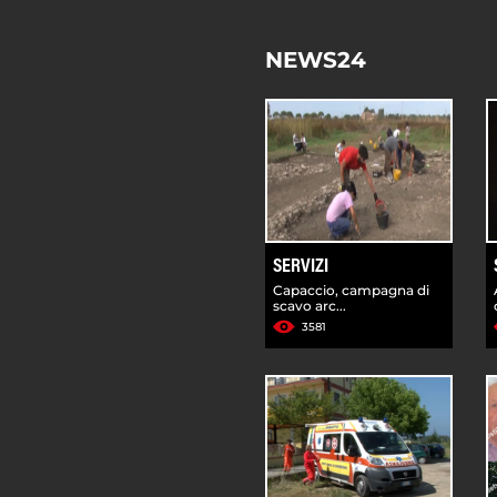
NEWS24
SERVIZI
Capaccio, campagna di
scavo arc...
3581