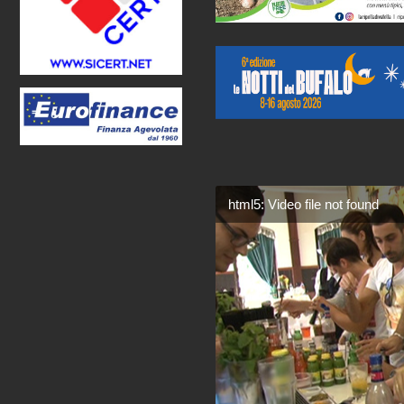
html5: Video file not found