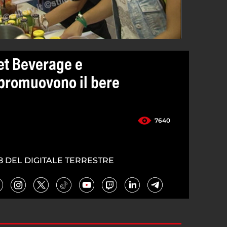
et Beverage e
promuovono il bere
7640
8 DEL DIGITALE TERRESTRE