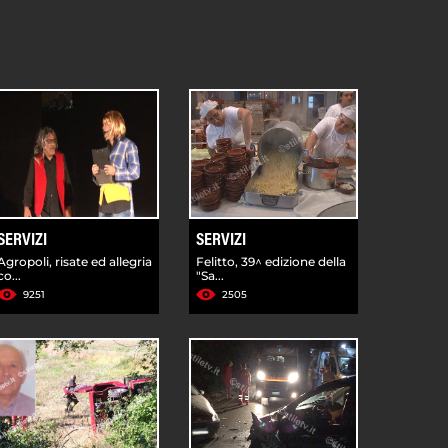
SERVIZI
SERVIZI
Agropoli, risate ed allegria
Felitto, 39^ edizione della
co...
"Sa...
9251
2505