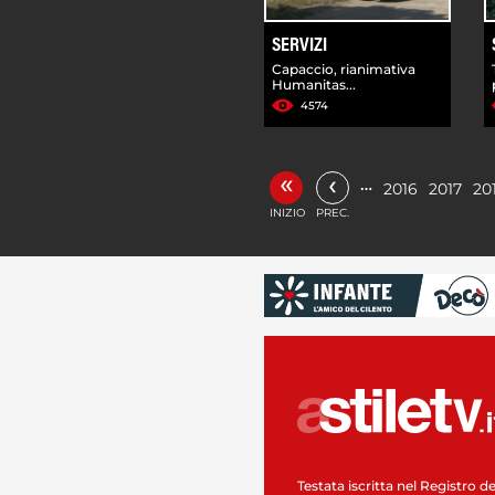
SERVIZI
Capaccio, rianimativa
Humanitas...
4574
«
‹
…
2016
2017
20
INIZIO
PREC.
Testata iscritta nel Registro de