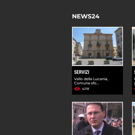
NEWS24
SERVIZI
Vallo della Lucania,
Comune sfo...
4218