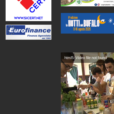
html5: Video file not found