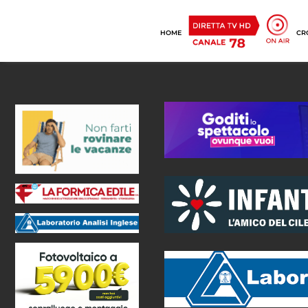
HOME
CR