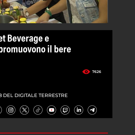
et Beverage e
promuovono il bere
7626
8 DEL DIGITALE TERRESTRE