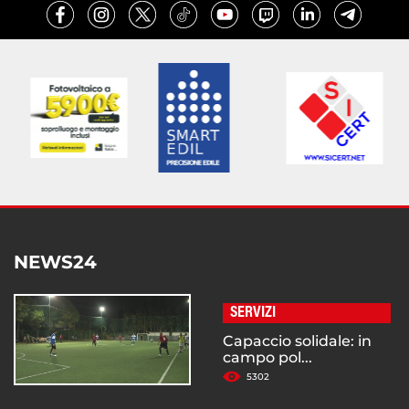
NEWS24
SERVIZI
Capaccio solidale: in
campo pol...
5302