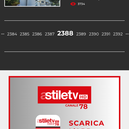
3734
2388
…
…
2384
2385
2386
2387
2389
2390
2391
2392
SCARICA