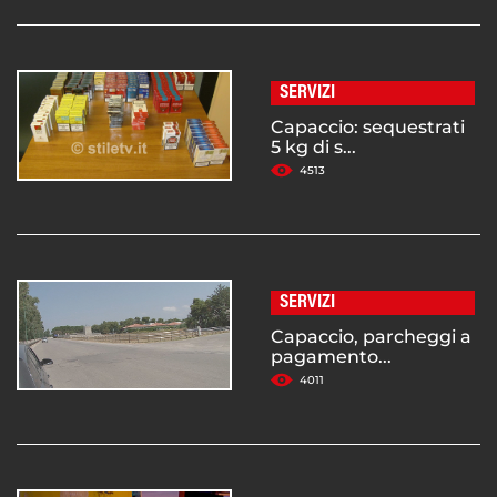
SERVIZI
Capaccio: sequestrati
5 kg di s...
4513
SERVIZI
Capaccio, parcheggi a
pagamento...
4011