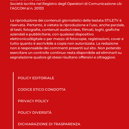
Società iscritta nel Registro degli Operatori di Comunicazione c/o
l’AGCOM al n. 20133
La riproduzione dei contenuti giornalistici della testata STILETV è
riservata. Pertanto, è vietata la riproduzione e l’uso, anche parziale,
di testi, fotografie, contenuti audio/video, filmati, loghi, grafiche
aziendali e pubblicitarie, con qualsiasi dispositivo
elettronico/digitale o per mezzo di fotocopie, registrazioni, cover e
tutto quanto è ascrivibile a copia non autorizzata. La redazione
non è responsabile dei commenti presenti sul sito. Non potendo
esercitare un controllo continuo resta disponibile ad eliminarli su
segnalazione qualora gli stessi risultano offensivi e oltraggiosi.
POLICY EDITORIALE
CODICE ETICO CONDOTTA
PRIVACY POLICY
POLICY DIVERSITÀ
DICHIARAZIONE DI TRASPARENZA