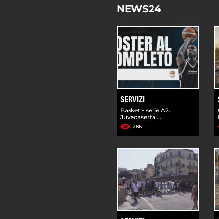
NEWS24
SERVIZI
Basket - serie A2.
Juvecaserta,...
286