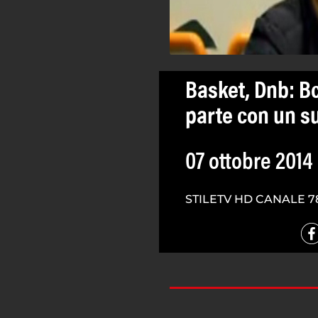
Basket, Dnb: B
parte con un s
07 ottobre 2014
STILETV HD CANALE 7