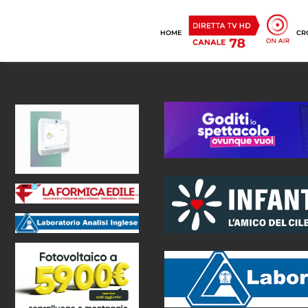
HOME
CR