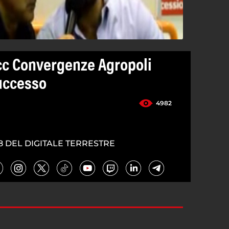
cc Convergenze Agropoli
uccesso
4982
8 DEL DIGITALE TERRESTRE