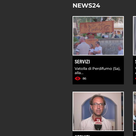
NEWS24
SERVIZI
Vatolla di Perdifumo (Sa),
alla...
86