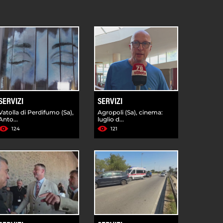
SERVIZI
SERVIZI
Vatolla di Perdifumo (Sa),
Agropoli (Sa), cinema:
Anto...
luglio d...
124
121