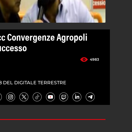
cc Convergenze Agropoli
uccesso
4983
8 DEL DIGITALE TERRESTRE