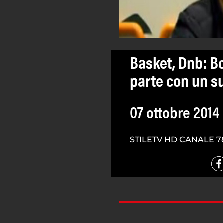
Basket, Dnb: B
parte con un s
07 ottobre 2014
STILETV HD CANALE 7