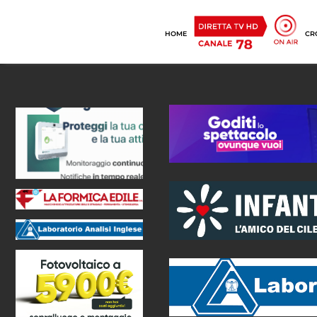
HOME
CR