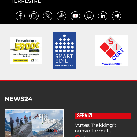
TERRESTRE
NEWS24
SERVIZI
"Artes Trekking":
nuovo format ...