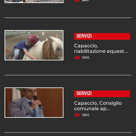
8841
SERVIZI
Capaccio,
riabilitazione equest...
3935
SERVIZI
Capaccio, Consiglio
comunale ap...
3825