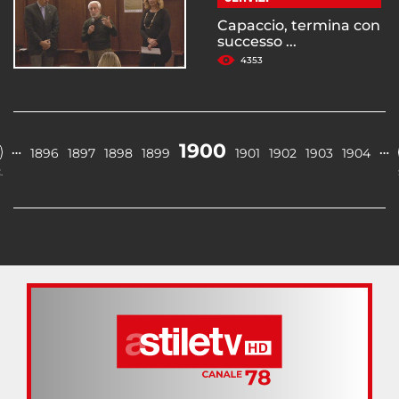
Capaccio, termina con
successo ...
4353
1900
…
…
1896
1897
1898
1899
1901
1902
1903
1904
.