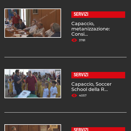
SERVIZI
Capaccio,
metanizzazione:
Consi...
3781
SERVIZI
Capaccio, Soccer
School della R...
4057
SERVIZI