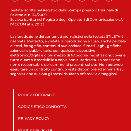
Testata iscritta nel Registro della Stampa presso il Tribunale di
Salerno al n. 34/2009
Società iscritta nel Registro degli Operatori di Comunicazione c/o
l’AGCOM al n. 20133
La riproduzione dei contenuti giornalistici della testata STILETV è
riservata. Pertanto, è vietata la riproduzione e l’uso, anche parziale,
di testi, fotografie, contenuti audio/video, filmati, loghi, grafiche
aziendali e pubblicitarie, con qualsiasi dispositivo
elettronico/digitale o per mezzo di fotocopie, registrazioni, cover e
tutto quanto è ascrivibile a copia non autorizzata. La redazione
non è responsabile dei commenti presenti sul sito. Non potendo
esercitare un controllo continuo resta disponibile ad eliminarli su
segnalazione qualora gli stessi risultano offensivi e oltraggiosi.
POLICY EDITORIALE
CODICE ETICO CONDOTTA
PRIVACY POLICY
POLICY DIVERSITÀ