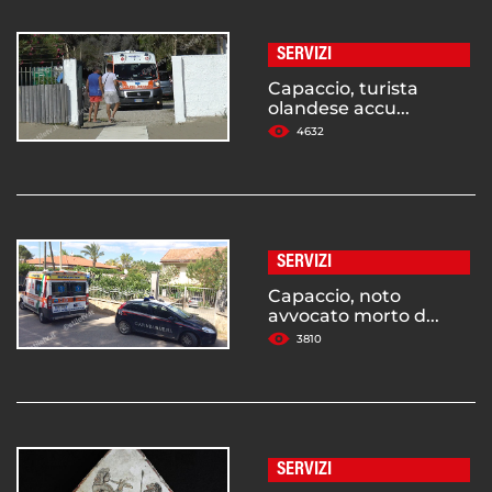
SERVIZI
Capaccio, turista
olandese accu...
4632
SERVIZI
Capaccio, noto
avvocato morto d...
3810
SERVIZI