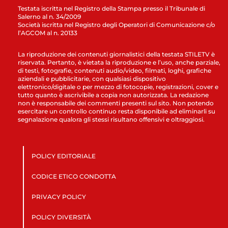
Testata iscritta nel Registro della Stampa presso il Tribunale di
Salerno al n. 34/2009
Società iscritta nel Registro degli Operatori di Comunicazione c/o
l’AGCOM al n. 20133
La riproduzione dei contenuti giornalistici della testata STILETV è
riservata. Pertanto, è vietata la riproduzione e l’uso, anche parziale,
di testi, fotografie, contenuti audio/video, filmati, loghi, grafiche
aziendali e pubblicitarie, con qualsiasi dispositivo
elettronico/digitale o per mezzo di fotocopie, registrazioni, cover e
tutto quanto è ascrivibile a copia non autorizzata. La redazione
non è responsabile dei commenti presenti sul sito. Non potendo
esercitare un controllo continuo resta disponibile ad eliminarli su
segnalazione qualora gli stessi risultano offensivi e oltraggiosi.
POLICY EDITORIALE
CODICE ETICO CONDOTTA
PRIVACY POLICY
POLICY DIVERSITÀ