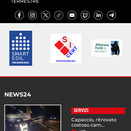
TERRESTRE
NEWS24
SERVIZI
Capaccio, ritrovato
costoso cam...