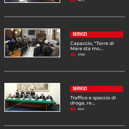
4271
SERVIZI
Capaccio, “Torre di
Mare sta mo...
3769
SERVIZI
Traffico e spaccio di
droga, re...
6541