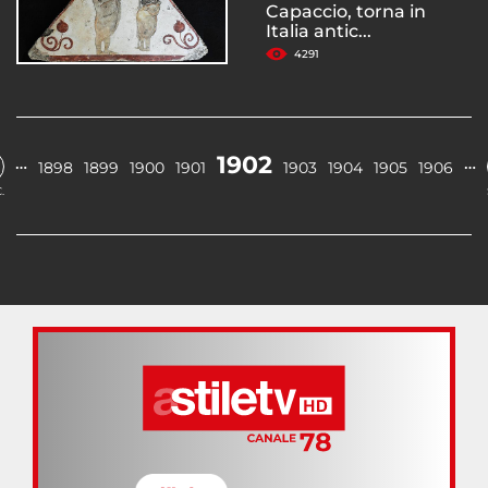
Capaccio, torna in
Italia antic...
4291
1902
…
…
1898
1899
1900
1901
1903
1904
1905
1906
.