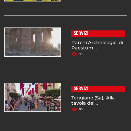
SERVIZI
Parchi Archeologici di
Paestum ...
99
SERVIZI
Teggiano (Sa), 'Alla
tavola del...
86