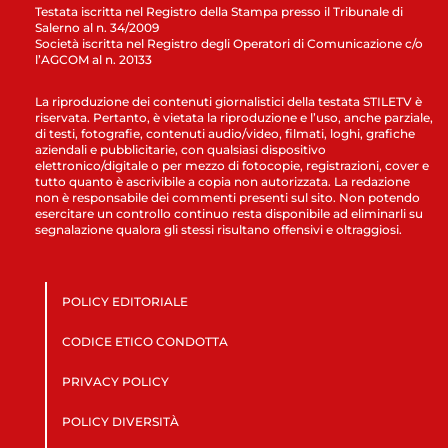
Testata iscritta nel Registro della Stampa presso il Tribunale di
Salerno al n. 34/2009
Società iscritta nel Registro degli Operatori di Comunicazione c/o
l’AGCOM al n. 20133
La riproduzione dei contenuti giornalistici della testata STILETV è
riservata. Pertanto, è vietata la riproduzione e l’uso, anche parziale,
di testi, fotografie, contenuti audio/video, filmati, loghi, grafiche
aziendali e pubblicitarie, con qualsiasi dispositivo
elettronico/digitale o per mezzo di fotocopie, registrazioni, cover e
tutto quanto è ascrivibile a copia non autorizzata. La redazione
non è responsabile dei commenti presenti sul sito. Non potendo
esercitare un controllo continuo resta disponibile ad eliminarli su
segnalazione qualora gli stessi risultano offensivi e oltraggiosi.
POLICY EDITORIALE
CODICE ETICO CONDOTTA
PRIVACY POLICY
POLICY DIVERSITÀ