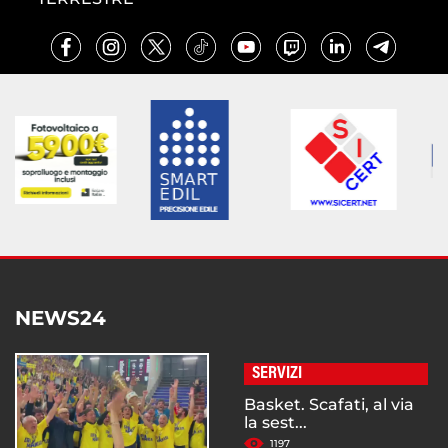
NEWS24
SERVIZI
Basket. Scafati, al via
la sest...
1197