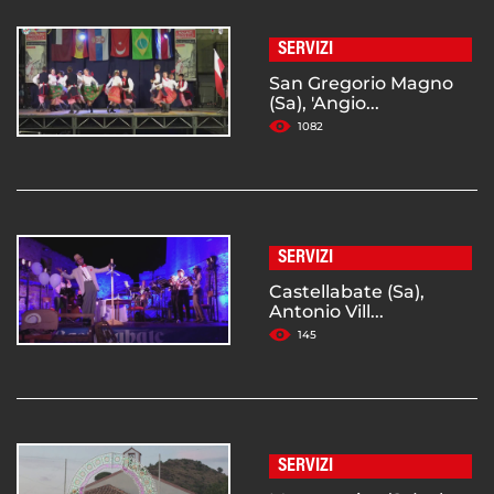
SERVIZI
San Gregorio Magno
(Sa), 'Angio...
1082
SERVIZI
Castellabate (Sa),
Antonio Vill...
145
SERVIZI